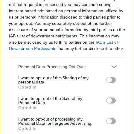
opt-out request is processed you may continue seeing
interest-based ads based on personal information utilized by
us or personal information disclosed to third parties prior to
your opt-out. You may separately opt-out of the further
disclosure of your personal information by third parties on the
IAB’s list of downstream participants. This information may
also be disclosed by us to third parties on the
IAB’s List of
Downstream Participants
that may further disclose it to other
third parties.
Please note that this website/app uses one or more Google
Personal Data Processing Opt Outs
services and may gather and store information including but
not limited to your visit or usage behaviour. You may click to
I want to opt-out of the Sharing of my
personal data.
grant or deny consent to Google and its third-party tags to
Opted In
use your data for below specified purposes in below Google
consent section.
I want to opt-out of the Sale of my
Personal Data.
Opted In
I want to opt-out of processing my
Personal Data for Targeted Advertising.
Opted In