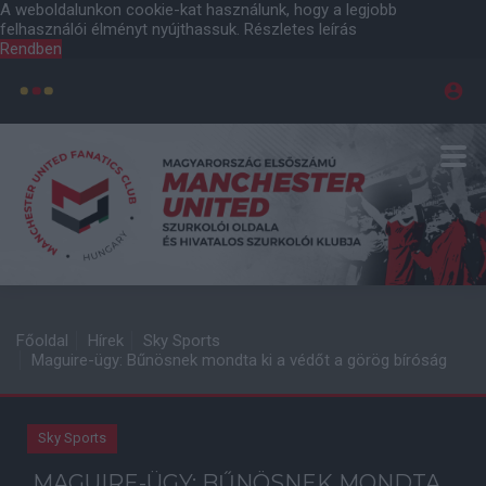
A weboldalunkon cookie-kat használunk, hogy a legjobb
felhasználói élményt nyújthassuk.
Részletes leírás
Rendben
Főoldal
Hírek
Sky Sports
Maguire-ügy: Bűnösnek mondta ki a védőt a görög bíróság
Sky Sports
MAGUIRE-ÜGY: BŰNÖSNEK MONDTA