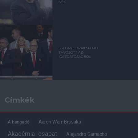
NEK
SIR DAVE BRAILSFORD
TÁVOZOTT AZ
IGAZGATÓSÁGBÓL
Címkék
Aaron Wan-Bissaka
A hangadó
Akadémiai csapat
Alejandro Garnacho