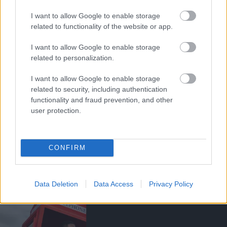
MARCUS RASHFORD
I want to allow Google to enable storage
related to functionality of the website or app.
I want to allow Google to enable storage
LEJÁRT RASHFORD
related to personalization.
KIVÁSÁRLÁSI
ZÁRADÉKÁNAK HATÁRIDEJE
I want to allow Google to enable storage
related to security, including authentication
functionality and fraud prevention, and other
user protection.
RASHFORD: A "SENKI
FÖLDJÉN" JÁR A UNITED, AZ
CONFIRM
ÁTALAKULÁS MÉG EL SE
KEZDŐDÖTT
Data Deletion
Data Access
Privacy Policy