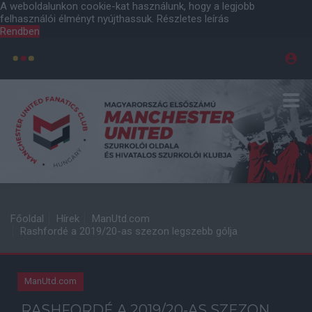
A weboldalunkon cookie-kat használunk, hogy a legjobb
felhasználói élményt nyújthassuk.
Részletes leírás
Rendben
Főoldal
Hírek
ManUtd.com
Rashfordé a 2019/20-as szezon legszebb gólja
ManUtd.com
RASHFORDÉ A 2019/20-AS SZEZON