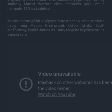
Anthony Martial Watford elleni átemelős gólja lett a
harmadik 11.3 százalékkal.
Martial három góllal is képviseltette magát a listán, mellette
pedig még Mason Greenwood, Odion Ighalo, Scott
McTominay, Daniel James és Harry Maguire is pályázott az
elismerésre.