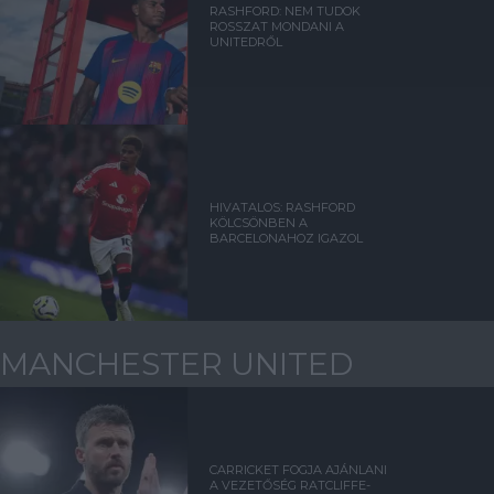
RASHFORD: NEM TUDOK
ROSSZAT MONDANI A
UNITEDRŐL
HIVATALOS: RASHFORD
KÖLCSÖNBEN A
BARCELONAHOZ IGAZOL
MANCHESTER UNITED
CARRICKET FOGJA AJÁNLANI
A VEZETŐSÉG RATCLIFFE-