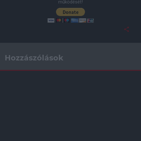
működését!
Hozzászólások