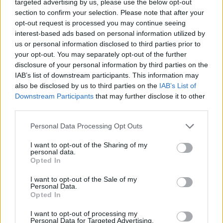
targeted advertising by us, please use the below opt-out
section to confirm your selection. Please note that after your
opt-out request is processed you may continue seeing
interest-based ads based on personal information utilized by
us or personal information disclosed to third parties prior to
your opt-out. You may separately opt-out of the further
disclosure of your personal information by third parties on the
IAB’s list of downstream participants. This information may
also be disclosed by us to third parties on the
IAB’s List of
Downstream Participants
that may further disclose it to other
third parties.
Please note that this website/app uses one or more Google
Personal Data Processing Opt Outs
services and may gather and store information including but
not limited to your visit or usage behaviour. You may click to
I want to opt-out of the Sharing of my
personal data.
grant or deny consent to Google and its third-party tags to
Opted In
use your data for below specified purposes in below Google
consent section.
I want to opt-out of the Sale of my
Personal Data.
Opted In
I want to opt-out of processing my
Personal Data for Targeted Advertising.