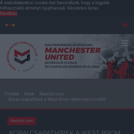
A weboldalunkon cookie-kat használunk, hogy a legjobb
felhasználói élményt nyújthassuk.
Részletes leírás
Rendben
Főoldal
Hírek
ManUtd.com
Korai csapathírek a West Brom elleni meccs előtt
ManUtd.com
KORAI CSAPATHÍREK A WEST BROM