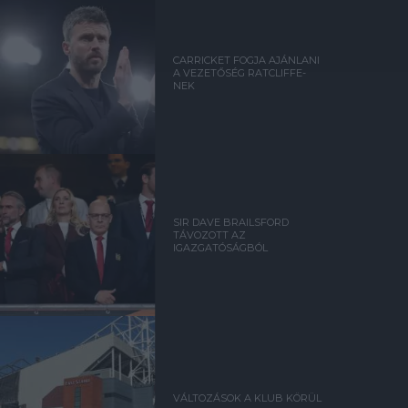
CARRICKET FOGJA AJÁNLANI
A VEZETŐSÉG RATCLIFFE-
NEK
SIR DAVE BRAILSFORD
TÁVOZOTT AZ
IGAZGATÓSÁGBÓL
VÁLTOZÁSOK A KLUB KÖRÜL