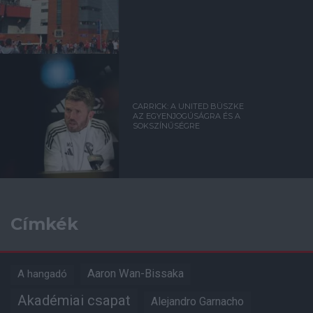
CARRICK: A UNITED BÜSZKE
AZ EGYENJOGÚSÁGRA ÉS A
SOKSZÍNŰSÉGRE
Címkék
Aaron Wan-Bissaka
A hangadó
Akadémiai csapat
Alejandro Garnacho