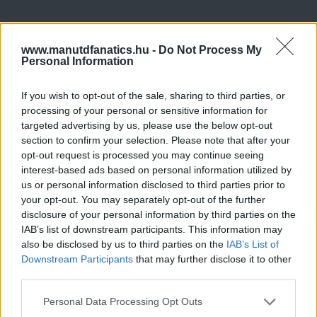
www.manutdfanatics.hu -
Do Not Process My
Personal Information
If you wish to opt-out of the sale, sharing to third parties, or
processing of your personal or sensitive information for
targeted advertising by us, please use the below opt-out
section to confirm your selection. Please note that after your
opt-out request is processed you may continue seeing
interest-based ads based on personal information utilized by
us or personal information disclosed to third parties prior to
your opt-out. You may separately opt-out of the further
disclosure of your personal information by third parties on the
IAB’s list of downstream participants. This information may
also be disclosed by us to third parties on the
IAB’s List of
Downstream Participants
that may further disclose it to other
third parties.
Please note that this website/app uses one or more Google
Personal Data Processing Opt Outs
services and may gather and store information including but