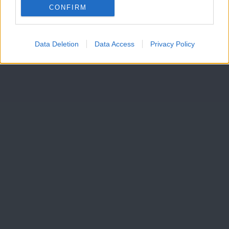
CONFIRM
Data Deletion
Data Access
Privacy Policy