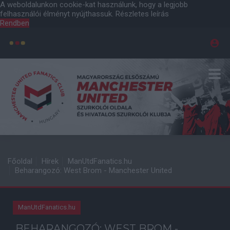
A weboldalunkon cookie-kat használunk, hogy a legjobb
felhasználói élményt nyújthassuk.
Részletes leírás
Rendben
Főoldal
Hírek
ManUtdFanatics.hu
Beharangozó: West Brom - Manchester United
ManUtdFanatics.hu
BEHARANGOZÓ: WEST BROM -