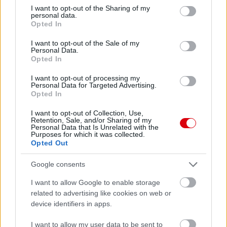
not limited to your visit or usage behaviour. You may click to
I want to opt-out of the Sharing of my
personal data.
grant or deny consent to Google and its third-party tags to
Opted In
use your data for below specified purposes in below Google
consent section.
I want to opt-out of the Sale of my
Personal Data.
Opted In
I want to opt-out of processing my
Personal Data for Targeted Advertising.
Opted In
I want to opt-out of Collection, Use,
Retention, Sale, and/or Sharing of my
Personal Data that Is Unrelated with the
Purposes for which it was collected.
Opted Out
Google consents
I want to allow Google to enable storage
related to advertising like cookies on web or
device identifiers in apps.
I want to allow my user data to be sent to