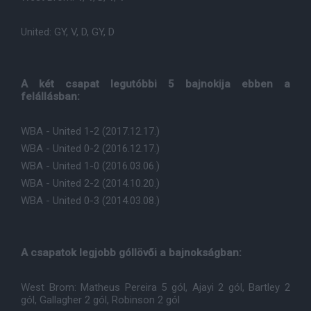
United: GY, V, D, GY, D
A két csapat legutóbbi 5 bajnokija ebben a
felállásban:
WBA - United 1-2 (2017.12.17.)
WBA - United 0-2 (2016.12.17.)
WBA - United 1-0 (2016.03.06.)
WBA - United 2-2 (2014.10.20.)
WBA - United 0-3 (2014.03.08.)
A csapatok legjobb góllövői a bajnokságban:
West Brom: Matheus Pereira 5 gól, Ajayi 2 gól, Bartley 2
gól, Gallagher 2 gól, Robinson 2 gól