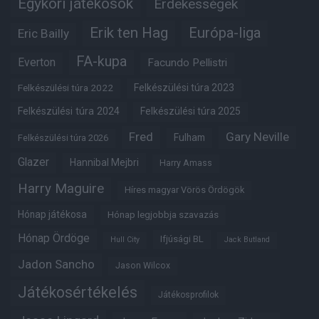
Egykori játékosok
Érdekességek
Erik ten Hag
Európa-liga
Eric Bailly
FA-kupa
Everton
Facundo Pellistri
Felkészülési túra 2022
Felkészülési túra 2023
Felkészülési túra 2024
Felkészülési túra 2025
Fred
Gary Neville
Fulham
Felkészülési túra 2026
Glazer
Hannibal Mejbri
Harry Amass
Harry Maguire
Híres magyar Vörös Ördögök
Hónap játékosa
Hónap legjobbja szavazás
Hónap Ördöge
Ifjúsági BL
Hull City
Jack Butland
Jadon Sancho
Jason Wilcox
Játékosértékelés
Játékosprofilok