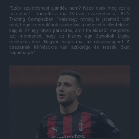
"Szép születésnapi ajándék, nem? Nézd csak meg ezt a
sorsolást" - mondta a ma 48 éves szakember az AON
Training Complexben. "Valahogy mindig is jellemző volt
ránk, hogy a sorsolások alkalmával a nehezebb ellenfeleket
kapjuk. Ez egy olyan párosítás, amit ha először megnézel
azt mondanád, hogy ez bizony egy Bajnokok Ligája
mérkőzés lesz. Nagyon várjuk már az összecsapást. A
csapatnak kihívásokra van szüksége és tessék, őket
fogadhatjuk."