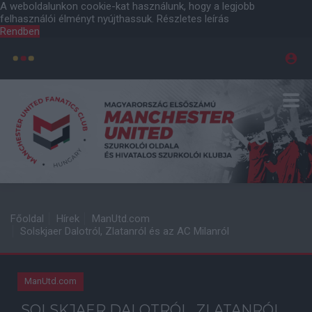
A weboldalunkon cookie-kat használunk, hogy a legjobb
felhasználói élményt nyújthassuk.
Részletes leírás
Rendben
Főoldal
Hírek
ManUtd.com
Solskjaer Dalotról, Zlatanról és az AC Milanról
ManUtd.com
SOLSKJAER DALOTRÓL, ZLATANRÓL