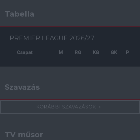
Tabella
PREMIER LEAGUE 2026/27
Csapat
M
RG
KG
GK
P
Szavazás
KORÁBBI SZAVAZÁSOK
TV műsor