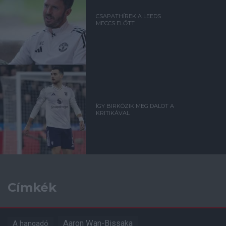
CSAPATHÍREK A LEEDS
MECCS ELŐTT
ÍGY BIRKÓZIK MEG DALOT A
KRITIKÁVAL
Címkék
Aaron Wan-Bissaka
A hangadó