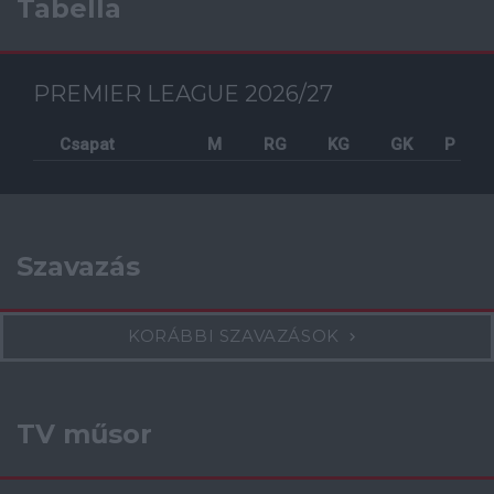
Tabella
PREMIER LEAGUE 2026/27
Csapat
M
RG
KG
GK
P
Szavazás
KORÁBBI SZAVAZÁSOK
TV műsor