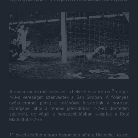
A visszavágón már más volt a helyzet és a Vörös Ördögök
4-0-s vereséget szenvedtek a San Siroban. A fölényes
győzelemmel pedig a milánóiak bejutottak a sorozat
döntőjébe, ahol a rendes játékidőben 2-2-es döntetlen
született, de végül a hosszabbításban kikaptak a Real
Madridtól 3-2-re.
11 évvel később a sors hasonlóan bánt a Uniteddel, akiket