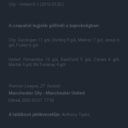
City - United 0-1 (2016.03.20.)
A csapatok legjobb góllövői a bajnokságban:
City: Gündogan 11 gól, Sterling 9 gól, Mahrez 7 gól, Jesus 6
gól, Foden 6 gól
United: Fernandes 15 gól, Rashford 9 gól, Cavani 6 gól,
Martial 4 gól, McTominay 4 gól
Premier League, 27. forduló
Manchester City - Manchester United
Etihad, 2021.03.07. 17:30
A találkozó játékvezetője:
Anthony Taylor