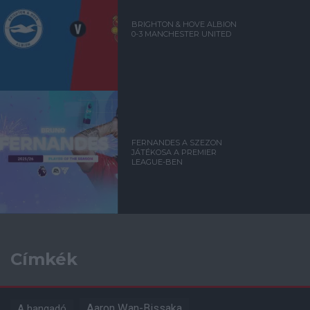
BRIGHTON & HOVE ALBION
0-3 MANCHESTER UNITED
FERNANDES A SZEZON
JÁTÉKOSA A PREMIER
LEAGUE-BEN
Címkék
Aaron Wan-Bissaka
A hangadó