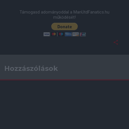
Támogasd adományoddal a ManUtdFanatics.hu
működését!
Hozzászólások