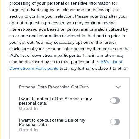
processing of your personal or sensitive information for
targeted advertising by us, please use the below opt-out
section to confirm your selection. Please note that after your
opt-out request is processed you may continue seeing
interest-based ads based on personal information utilized by
us or personal information disclosed to third parties prior to
your opt-out. You may separately opt-out of the further
disclosure of your personal information by third parties on the
IAB’s list of downstream participants. This information may
also be disclosed by us to third parties on the
IAB’s List of
Downstream Participants
that may further disclose it to other
third parties.
Please note that this website/app uses one or more Google
Personal Data Processing Opt Outs
services and may gather and store information including but
not limited to your visit or usage behaviour. You may click to
I want to opt-out of the Sharing of my
personal data.
grant or deny consent to Google and its third-party tags to
Opted In
use your data for below specified purposes in below Google
consent section.
I want to opt-out of the Sale of my
Personal Data.
Opted In