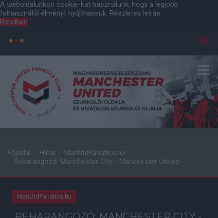
A weboldalunkon cookie-kat használunk, hogy a legjobb
felhasználói élményt nyújthassuk.
Részletes leírás
Rendben
Főoldal
Hírek
ManUtdFanatics.hu
Beharangozó: Manchester City - Manchester United
ManUtdFanatics.hu
BEHARANGOZÓ: MANCHESTER CITY -