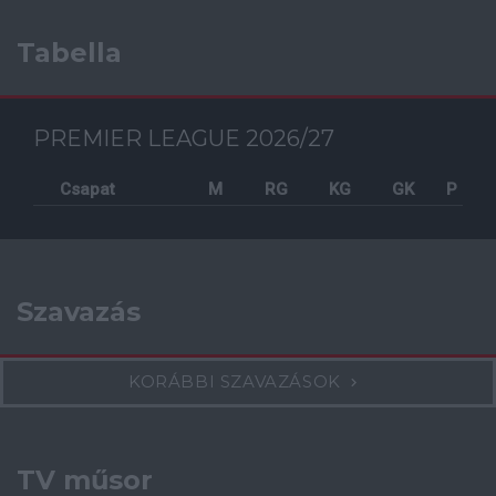
Tabella
PREMIER LEAGUE 2026/27
Csapat
M
RG
KG
GK
P
Szavazás
KORÁBBI SZAVAZÁSOK
TV műsor