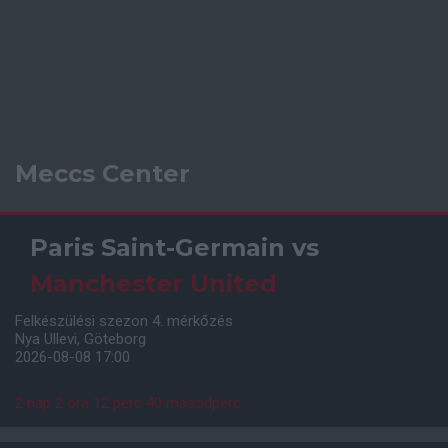
Meccs Center
Paris Saint-Germain
vs
Manchester United
Felkészülési szezon 4. mérkőzés
Nya Ullevi, Göteborg
2026-08-08 17:00
2 nap 2 óra 12 perc 39 másodperc