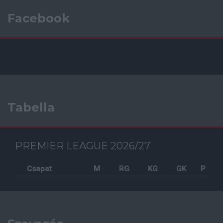
Facebook
Tabella
PREMIER LEAGUE 2026/27
Csapat
M
RG
KG
GK
P