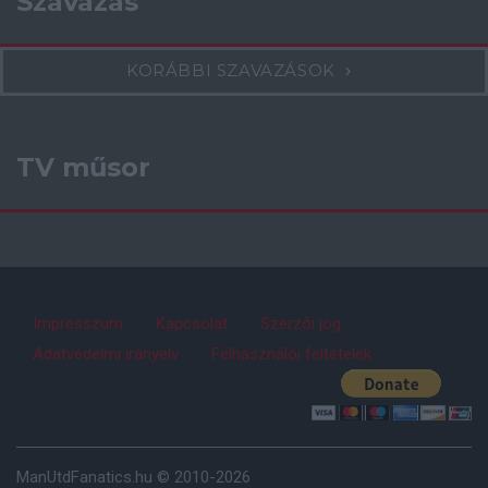
Szavazás
KORÁBBI SZAVAZÁSOK
TV műsor
Impresszum
Kapcsolat
Szerzői jog
Adatvédelmi irányelv
Felhasználói feltételek
ManUtdFanatics.hu © 2010-2026