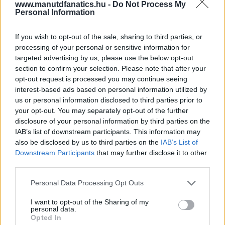
www.manutdfanatics.hu -
Do Not Process My
Personal Information
If you wish to opt-out of the sale, sharing to third parties, or
processing of your personal or sensitive information for
targeted advertising by us, please use the below opt-out
section to confirm your selection. Please note that after your
opt-out request is processed you may continue seeing
interest-based ads based on personal information utilized by
us or personal information disclosed to third parties prior to
your opt-out. You may separately opt-out of the further
disclosure of your personal information by third parties on the
IAB’s list of downstream participants. This information may
also be disclosed by us to third parties on the
IAB’s List of
Downstream Participants
that may further disclose it to other
third parties.
Please note that this website/app uses one or more Google
Personal Data Processing Opt Outs
services and may gather and store information including but
not limited to your visit or usage behaviour. You may click to
I want to opt-out of the Sharing of my
personal data.
grant or deny consent to Google and its third-party tags to
Opted In
use your data for below specified purposes in below Google