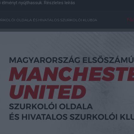
i élményt nyújthassuk.
Részletes leírás
Főo
RKOLÓI OLDALA ÉS HIVATALOS SZURKOLÓI KLUBJA