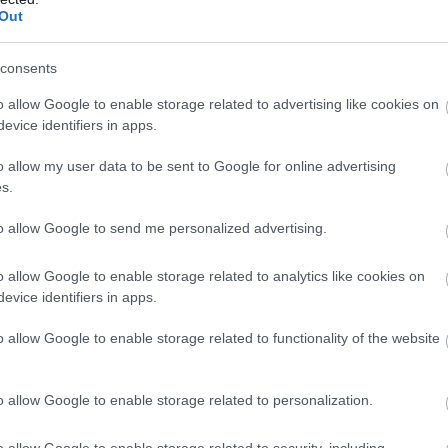
Out
consents
o allow Google to enable storage related to advertising like cookies on
evice identifiers in apps.
o allow my user data to be sent to Google for online advertising
s.
to allow Google to send me personalized advertising.
o allow Google to enable storage related to analytics like cookies on
evice identifiers in apps.
o allow Google to enable storage related to functionality of the website
o allow Google to enable storage related to personalization.
o allow Google to enable storage related to security, including