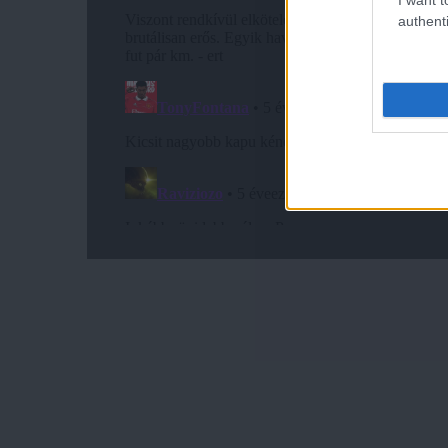
authenti