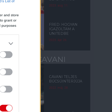
B’s List of
2023. aug. 11.
er and store
to grant or
FRED: HOGYAN
ed purposes
IGAZOLTAM A
UNITEDBE
2023. ápr. 26.
EDINSON CAVANI
CAVANI TELJES
BÚCSÚINTERJÚJA
2022. máj. 28.