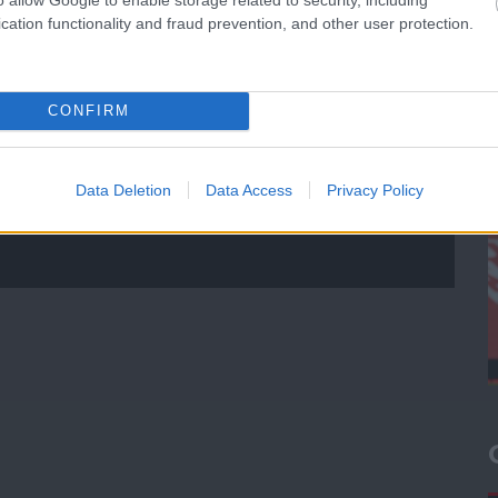
cation functionality and fraud prevention, and other user protection.
CONFIRM
Data Deletion
Data Access
Privacy Policy