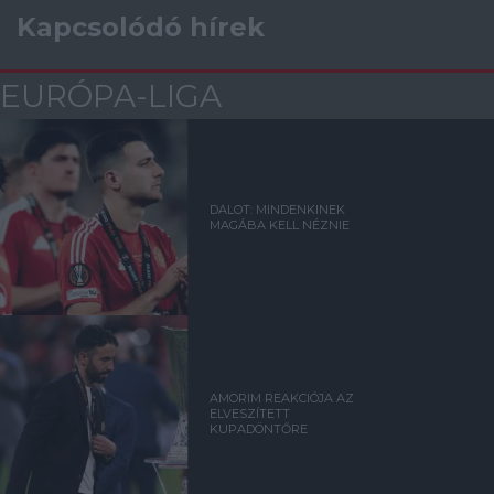
Kapcsolódó hírek
EURÓPA-LIGA
DALOT: MINDENKINEK
MAGÁBA KELL NÉZNIE
AMORIM REAKCIÓJA AZ
ELVESZÍTETT
KUPADÖNTŐRE