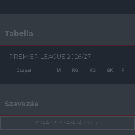
Tabella
PREMIER LEAGUE 2026/27
Csapat
M
RG
KG
GK
P
Szavazás
KORÁBBI SZAVAZÁSOK