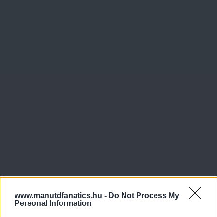
www.manutdfanatics.hu -
Do Not Process My
Personal Information