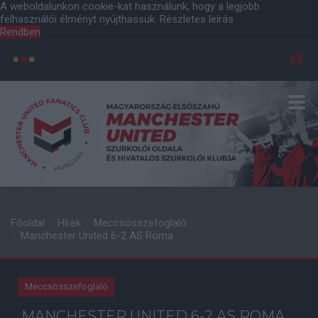
A weboldalunkon cookie-kat használunk, hogy a legjobb
felhasználói élményt nyújthassuk.
Részletes leírás
Rendben
Főoldal
Hírek
Meccsösszefoglaló
Manchester United 6-2 AS Roma
Meccsösszefoglaló
MANCHESTER UNITED 6-2 AS ROMA