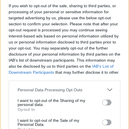
If you wish to opt-out of the sale, sharing to third parties, or
processing of your personal or sensitive information for
targeted advertising by us, please use the below opt-out
section to confirm your selection. Please note that after your
opt-out request is processed you may continue seeing
interest-based ads based on personal information utilized by
us or personal information disclosed to third parties prior to
your opt-out. You may separately opt-out of the further
disclosure of your personal information by third parties on the
IAB’s list of downstream participants. This information may
also be disclosed by us to third parties on the
IAB’s List of
Downstream Participants
that may further disclose it to other
third parties.
Please note that this website/app uses one or more Google
Personal Data Processing Opt Outs
services and may gather and store information including but
not limited to your visit or usage behaviour. You may click to
I want to opt-out of the Sharing of my
personal data.
grant or deny consent to Google and its third-party tags to
Opted In
use your data for below specified purposes in below Google
consent section.
I want to opt-out of the Sale of my
Personal Data.