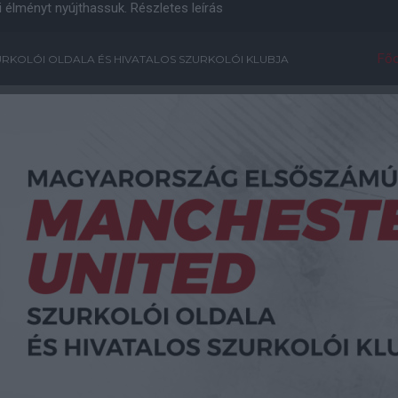
i élményt nyújthassuk.
Részletes leírás
Főo
RKOLÓI OLDALA ÉS HIVATALOS SZURKOLÓI KLUBJA