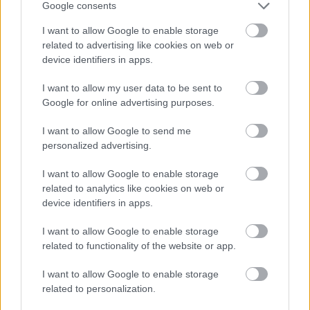
Google consents
I want to allow Google to enable storage
related to advertising like cookies on web or
device identifiers in apps.
I want to allow my user data to be sent to
Google for online advertising purposes.
I want to allow Google to send me
personalized advertising.
I want to allow Google to enable storage
related to analytics like cookies on web or
Meccs Center
device identifiers in apps.
I want to allow Google to enable storage
Paris Saint-Germain
vs
related to functionality of the website or app.
Manchester United
I want to allow Google to enable storage
related to personalization.
Felkészülési szezon 4. mérkőzés
Nya Ullevi, Göteborg