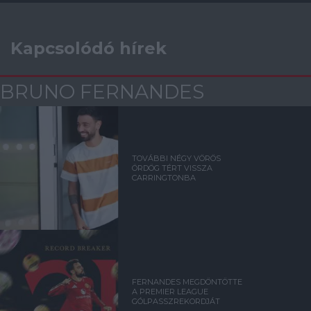
Kapcsolódó hírek
BRUNO FERNANDES
TOVÁBBI NÉGY VÖRÖS
ÖRDÖG TÉRT VISSZA
CARRINGTONBA
FERNANDES MEGDÖNTÖTTE
A PREMIER LEAGUE
GÓLPASSZREKORDJÁT