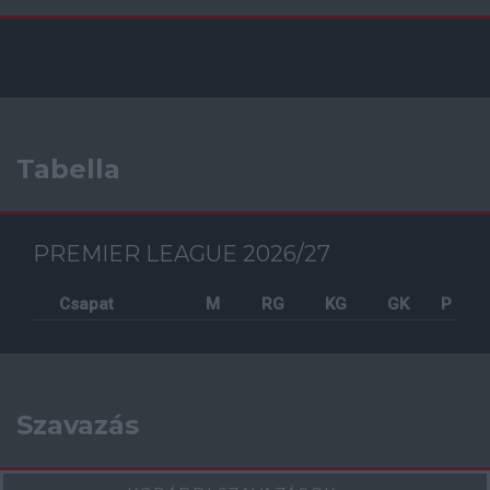
Tabella
PREMIER LEAGUE 2026/27
Csapat
M
RG
KG
GK
P
Szavazás