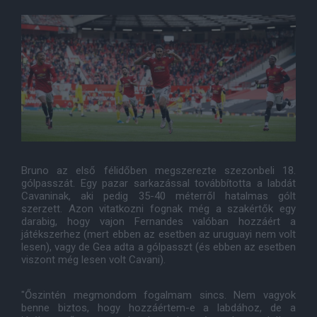
Bruno az első félidőben megszerezte szezonbeli 18.
gólpasszát. Egy pazar sarkazással továbbította a labdát
Cavaninak, aki pedig 35-40 méterről hatalmas gólt
szerzett. Azon vitatkozni fognak még a szakértők egy
darabig, hogy vajon Fernandes valóban hozzáért a
játékszerhez (mert ebben az esetben az uruguayi nem volt
lesen), vagy de Gea adta a gólpasszt (és ebben az esetben
viszont még lesen volt Cavani).
"Őszintén megmondom fogalmam sincs. Nem vagyok
benne biztos, hogy hozzáértem-e a labdához, de a