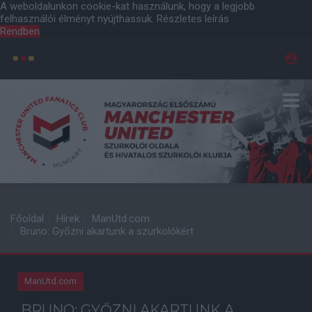
A weboldalunkon cookie-kat használunk, hogy a legjobb
felhasználói élményt nyújthassuk.
Részletes leírás
Rendben
Főoldal
Hírek
ManUtd.com
Bruno: Győzni akartunk a szurkolókért
ManUtd.com
BRUNO: GYŐZNI AKARTUNK A