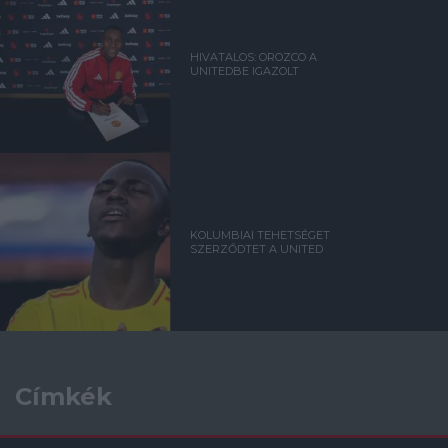
HIVATALOS: OROZCO A
UNITEDBE IGAZOLT
KOLUMBIAI TEHETSÉGET
SZERZŐDTET A UNITED
Címkék