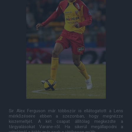
Sir Alex Ferguson már többször is ellátogatott a Lens
mérkõzéseire ebben a szezonban, hogy megnézze
kiszemeltjét. A két csapat állítólag megkezdte a
tárgyalásokat Varane-rõl. Ha sikerül megállapodni a