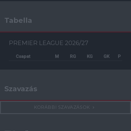
Tabella
PREMIER LEAGUE 2026/27
Csapat
M
RG
KG
GK
P
Szavazás
KORÁBBI SZAVAZÁSOK