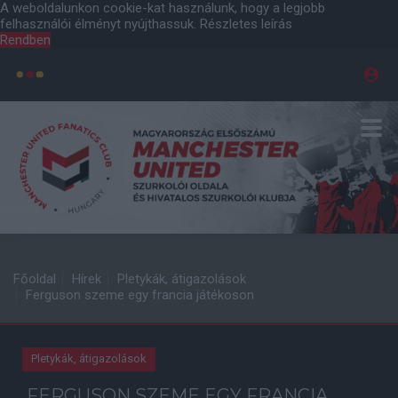
A weboldalunkon cookie-kat használunk, hogy a legjobb
felhasználói élményt nyújthassuk.
Részletes leírás
Rendben
Főoldal
Hírek
Pletykák, átigazolások
Ferguson szeme egy francia játékoson
Pletykák, átigazolások
FERGUSON SZEME EGY FRANCIA