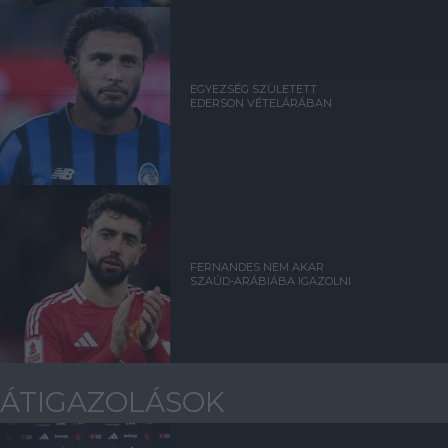
EGYEZSÉG SZÜLETETT
EDERSON VÉTELÁRÁBAN
FERNANDES NEM AKAR
SZAÚD-ARÁBIÁBA IGAZOLNI
ÁTIGAZOLÁSOK