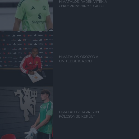
HIVATALOS: RADEK VITEK A
CHAMPIONSHIPBE IGAZOLT
HIVATALOS: OROZCO A
UNITEDBE IGAZOLT
HIVATALOS: HARRISON
KÖLCSÖNBE KERÜLT