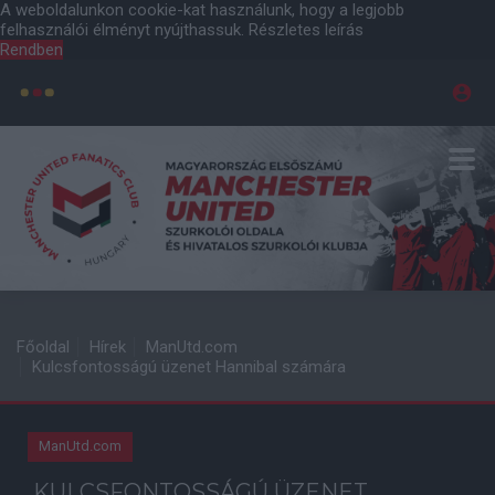
A weboldalunkon cookie-kat használunk, hogy a legjobb
felhasználói élményt nyújthassuk.
Részletes leírás
Rendben
Főoldal
Hírek
ManUtd.com
Kulcsfontosságú üzenet Hannibal számára
ManUtd.com
KULCSFONTOSSÁGÚ ÜZENET