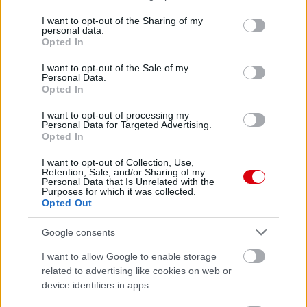
services and may gather and store information including but
not limited to your visit or usage behaviour. You may click to
I want to opt-out of the Sharing of my
personal data.
grant or deny consent to Google and its third-party tags to
Meccs Center
Opted In
use your data for below specified purposes in below Google
consent section.
I want to opt-out of the Sale of my
Personal Data.
Opted In
Paris Saint-Germain
vs
Manchester United
I want to opt-out of processing my
Personal Data for Targeted Advertising.
Opted In
Felkészülési szezon 4. mérkőzés
Nya Ullevi, Göteborg
I want to opt-out of Collection, Use,
2026-08-08 17:00
Retention, Sale, and/or Sharing of my
Personal Data that Is Unrelated with the
Purposes for which it was collected.
Opted Out
Leeds United
vs
Manchester United
2026-08-12 20:30
Google consents
AC Milan
vs
Manchester United
2026-08-15 18:00
I want to allow Google to enable storage
related to advertising like cookies on web or
device identifiers in apps.
ELŐZŐ MÉRKŐZÉSEK