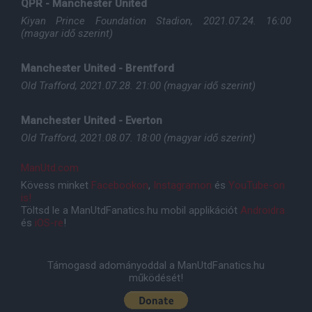
QPR - Manchester United
Kiyan Prince Foundation Stadion, 2021.07.24. 16:00
(magyar idő szerint)
Manchester United - Brentford
Old Trafford, 2021.07.28. 21:00 (magyar idő szerint)
Manchester United - Everton
Old Trafford, 2021.08.07. 18:00 (magyar idő szerint)
ManUtd.com
Kövess minket
Facebookon
,
Instagramon
és
YouTube-on
is!
Töltsd le a ManUtdFanatics.hu mobil applikációt
Androidra
és
iOS-re
!
Támogasd adományoddal a ManUtdFanatics.hu
működését!