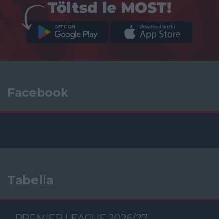
Facebook
Tabella
PREMIER LEAGUE 2026/27