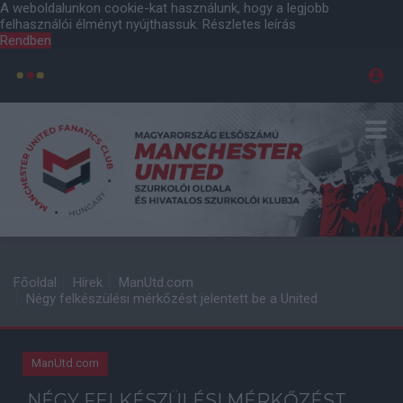
A weboldalunkon cookie-kat használunk, hogy a legjobb
felhasználói élményt nyújthassuk.
Részletes leírás
Rendben
Főoldal
Hírek
ManUtd.com
Négy felkészülési mérkőzést jelentett be a United
ManUtd.com
NÉGY FELKÉSZÜLÉSI MÉRKŐZÉST