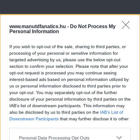
www.manutdfanatics.hu -
Do Not Process My
Personal Information
If you wish to opt-out of the sale, sharing to third parties, or
processing of your personal or sensitive information for
targeted advertising by us, please use the below opt-out
section to confirm your selection. Please note that after your
opt-out request is processed you may continue seeing
interest-based ads based on personal information utilized by
us or personal information disclosed to third parties prior to
your opt-out. You may separately opt-out of the further
disclosure of your personal information by third parties on the
IAB’s list of downstream participants. This information may
also be disclosed by us to third parties on the
IAB’s List of
Downstream Participants
that may further disclose it to other
third parties.
Please note that this website/app uses one or more Google
Personal Data Processing Opt Outs