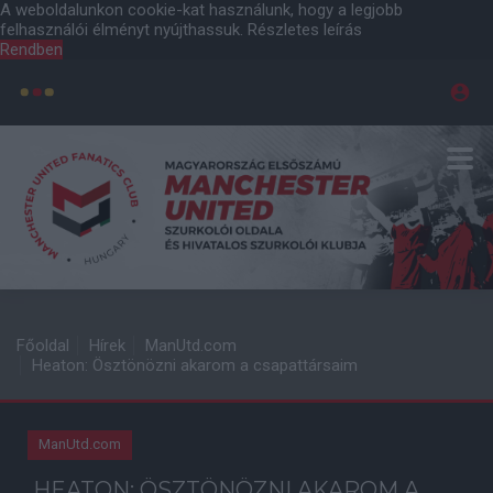
A weboldalunkon cookie-kat használunk, hogy a legjobb
felhasználói élményt nyújthassuk.
Részletes leírás
Rendben
Főoldal
Hírek
ManUtd.com
Heaton: Ösztönözni akarom a csapattársaim
ManUtd.com
HEATON: ÖSZTÖNÖZNI AKAROM A