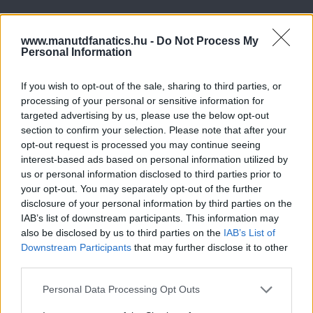
www.manutdfanatics.hu -
Do Not Process My
Personal Information
If you wish to opt-out of the sale, sharing to third parties, or
processing of your personal or sensitive information for
targeted advertising by us, please use the below opt-out
section to confirm your selection. Please note that after your
opt-out request is processed you may continue seeing
interest-based ads based on personal information utilized by
us or personal information disclosed to third parties prior to
your opt-out. You may separately opt-out of the further
disclosure of your personal information by third parties on the
IAB’s list of downstream participants. This information may
also be disclosed by us to third parties on the
IAB’s List of
Downstream Participants
that may further disclose it to other
third parties.
Please note that this website/app uses one or more Google
Personal Data Processing Opt Outs
services and may gather and store information including but