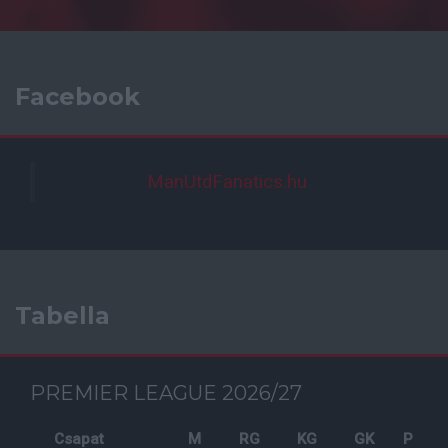
Facebook
ManUtdFanatics.hu
Tabella
PREMIER LEAGUE 2026/27
Csapat
M
RG
KG
GK
P