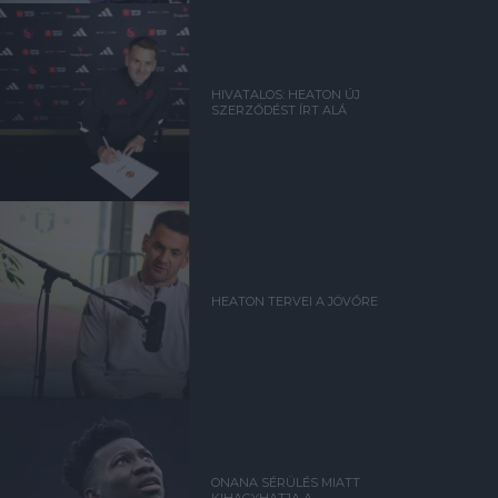
HIVATALOS: HEATON ÚJ
SZERZŐDÉST ÍRT ALÁ
HEATON TERVEI A JÖVŐRE
ONANA SÉRÜLÉS MIATT