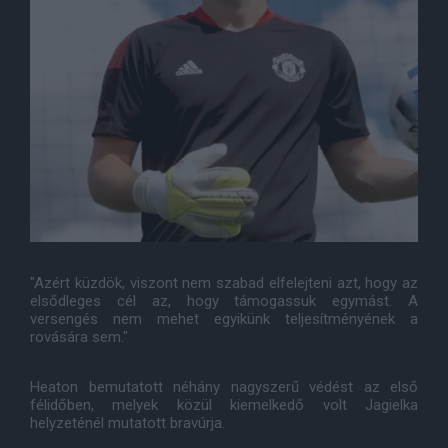
"Azért küzdök, viszont nem szabad elfelejteni azt, hogy az
elsődleges cél az, hogy támogassuk egymást. A
versengés nem mehet egyikünk teljesítményének a
rovására sem."
Heaton bemutatott néhány nagyszerű védést az első
félidőben, melyek közül kiemelkedő volt Jagielka
helyzeténél mutatott bravúrja.