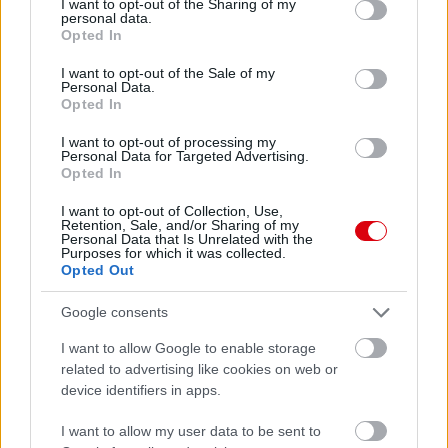
not limited to your visit or usage behaviour. You may click to
I want to opt-out of the Sharing of my
personal data.
grant or deny consent to Google and its third-party tags to
Opted In
use your data for below specified purposes in below Google
consent section.
I want to opt-out of the Sale of my
Personal Data.
Opted In
I want to opt-out of processing my
Personal Data for Targeted Advertising.
Opted In
I want to opt-out of Collection, Use,
Retention, Sale, and/or Sharing of my
Personal Data that Is Unrelated with the
Purposes for which it was collected.
Opted Out
Google consents
I want to allow Google to enable storage
related to advertising like cookies on web or
device identifiers in apps.
Meccs Center
I want to allow my user data to be sent to