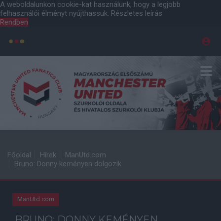
A weboldalunkon cookie-kat használunk, hogy a legjobb
felhasználói élményt nyújthassuk.
Részletes leírás
Rendben
Főoldal
Hírek
ManUtd.com
Bruno: Donny keményen dolgozik
ManUtd.com
BRUNO: DONNY KEMÉNYEN