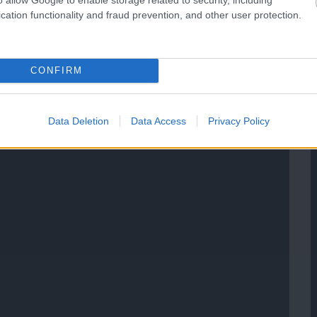
cation functionality and fraud prevention, and other user protection.
CONFIRM
Data Deletion
Data Access
Privacy Policy