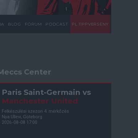
IA
BLOG
FÓRUM
PODCAST
PL TIPPVERSENY
Meccs Center
Paris Saint-Germain
vs
Manchester United
Felkészülési szezon 4. mérkőzés
Nya Ullevi, Göteborg
2026-08-08 17:00