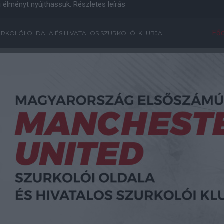
i élményt nyújthassuk.
Részletes leírás
Főo
RKOLÓI OLDALA ÉS HIVATALOS SZURKOLÓI KLUBJA