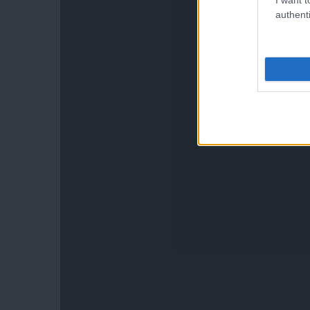
authenti