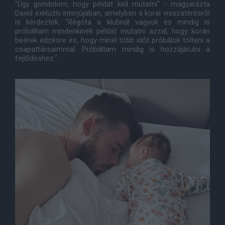
"Úgy gondolom, hogy példát kell mutatni" - magyarázta
David exkluzív interjújában, amelyben a korai visszatérésről
is kérdezték. "Régóta a klubnál vagyok és mindig is
próbáltam mindenkinek példát mutatni azzal, hogy korán
beérek edzésre és, hogy minél több időt próbálok tölteni a
csapattársaimmal. Próbáltam mindig is hozzájárulni a
fejlődéshez."