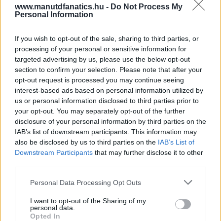
www.manutdfanatics.hu -
Do Not Process My
Personal Information
If you wish to opt-out of the sale, sharing to third parties, or
processing of your personal or sensitive information for
targeted advertising by us, please use the below opt-out
section to confirm your selection. Please note that after your
opt-out request is processed you may continue seeing
interest-based ads based on personal information utilized by
us or personal information disclosed to third parties prior to
your opt-out. You may separately opt-out of the further
disclosure of your personal information by third parties on the
IAB’s list of downstream participants. This information may
also be disclosed by us to third parties on the
IAB’s List of
Downstream Participants
that may further disclose it to other
third parties.
Please note that this website/app uses one or more Google
Personal Data Processing Opt Outs
services and may gather and store information including but
not limited to your visit or usage behaviour. You may click to
I want to opt-out of the Sharing of my
personal data.
grant or deny consent to Google and its third-party tags to
Opted In