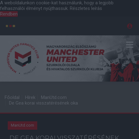
A weboldalunkon cookie-kat használunk, hogy a legjobb
felhasználói élményt nyújthassuk.
Részletes leírás
Rendben
Főoldal
Hírek
ManUtd.com
De Gea korai visszatérésének oka
ManUtd.com
DE GEA KORAI VISSZATÉRÉSÉNEK