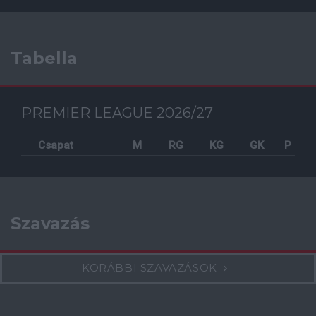
Tabella
PREMIER LEAGUE 2026/27
Csapat
M
RG
KG
GK
P
Szavazás
KORÁBBI SZAVAZÁSOK