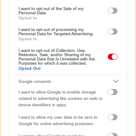
use your data for below specified purposes in below Google
consent section.
I want to opt-out of the Sale of my
Personal Data.
Opted In
I want to opt-out of processing my
Personal Data for Targeted Advertising.
Opted In
I want to opt-out of Collection, Use,
Retention, Sale, and/or Sharing of my
Personal Data that Is Unrelated with the
Purposes for which it was collected.
Opted Out
Meccs Center
Google consents
I want to allow Google to enable storage
Leeds United
vs
Manchester
related to advertising like cookies on web or
device identifiers in apps.
United
I want to allow my user data to be sent to
Felkészülési szezon 5. mérkőzés
Google for online advertising purposes.
Croke Park, Dublin
2026-08-12 20:30