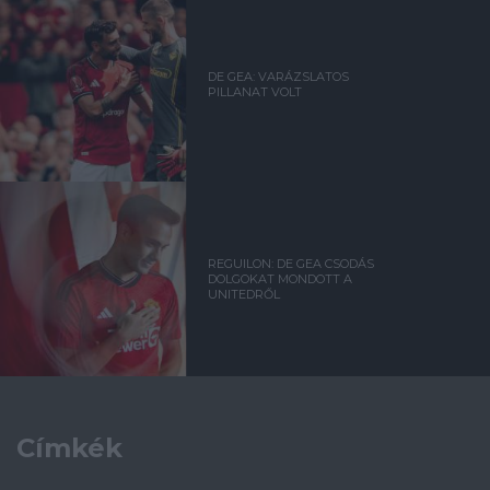
DE GEA: VARÁZSLATOS
PILLANAT VOLT
REGUILON: DE GEA CSODÁS
DOLGOKAT MONDOTT A
UNITEDRŐL
Címkék