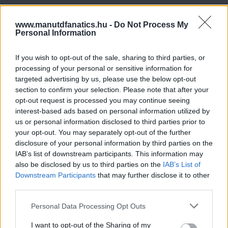
www.manutdfanatics.hu -
Do Not Process My
Personal Information
If you wish to opt-out of the sale, sharing to third parties, or
processing of your personal or sensitive information for
targeted advertising by us, please use the below opt-out
section to confirm your selection. Please note that after your
opt-out request is processed you may continue seeing
interest-based ads based on personal information utilized by
us or personal information disclosed to third parties prior to
your opt-out. You may separately opt-out of the further
disclosure of your personal information by third parties on the
IAB’s list of downstream participants. This information may
also be disclosed by us to third parties on the
IAB’s List of
Downstream Participants
that may further disclose it to other
third parties.
Please note that this website/app uses one or more Google
Personal Data Processing Opt Outs
services and may gather and store information including but
not limited to your visit or usage behaviour. You may click to
I want to opt-out of the Sharing of my