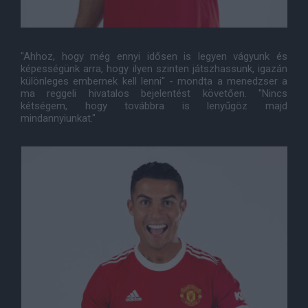
"Ahhoz, hogy még ennyi idősen is legyen vágyunk és
képességünk arra, hogy ilyen szinten játszhassunk, igazán
különleges embernek kell lenni" - mondta a menedzser a
ma reggeli hivatalos bejelentést követően. "Nincs
kétségem, hogy továbbra is lenyűgöz majd
mindannyiunkat."