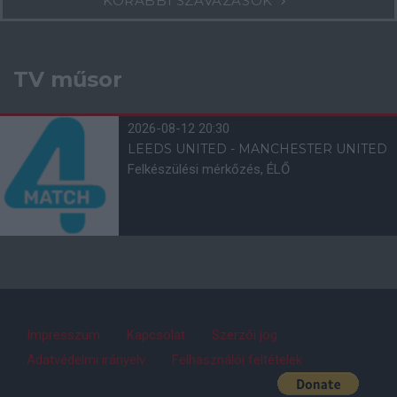
KORÁBBI SZAVAZÁSOK
TV műsor
2026-08-12 20:30
LEEDS UNITED - MANCHESTER UNITED
Felkészülési mérkőzés, ÉLŐ
Impresszum
Kapcsolat
Szerzői jog
Adatvédelmi irányelv
Felhasználói feltételek