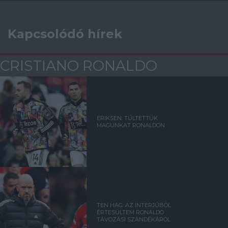
Kapcsolódó hírek
CRISTIANO RONALDO
ERIKSEN: TÚLTETTÜK
MAGUNKAT RONALDON
TEN HAG: AZ INTERJÚBÓL
ÉRTESÜLTEM RONALDO
TÁVOZÁSI SZÁNDÉKÁRÓL