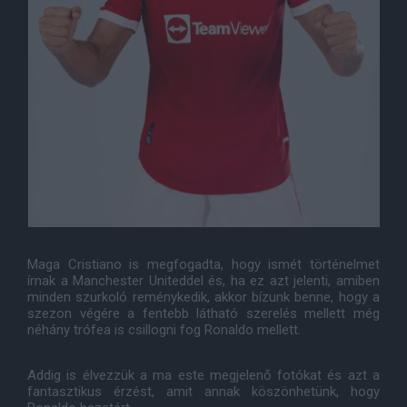
Maga Cristiano is megfogadta, hogy ismét történelmet
írnak a Manchester Uniteddel és, ha ez azt jelenti, amiben
minden szurkoló reménykedik, akkor bízunk benne, hogy a
szezon végére a fentebb látható szerelés mellett még
néhány trófea is csillogni fog Ronaldo mellett.
Addig is élvezzük a ma este megjelenő fotókat és azt a
fantasztikus érzést, amit annak köszönhetünk, hogy