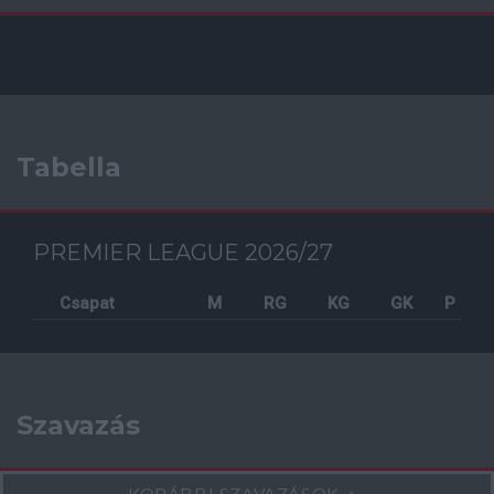
Tabella
PREMIER LEAGUE 2026/27
Csapat
M
RG
KG
GK
P
Szavazás