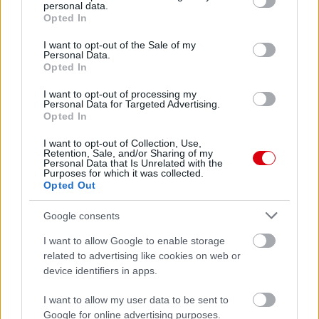
personal data.
grant or deny consent to Google and its third-party tags to
Opted In
use your data for below specified purposes in below Google
consent section.
I want to opt-out of the Sale of my
Personal Data.
Opted In
I want to opt-out of processing my
Personal Data for Targeted Advertising.
Opted In
I want to opt-out of Collection, Use,
Retention, Sale, and/or Sharing of my
Personal Data that Is Unrelated with the
Purposes for which it was collected.
Opted Out
Google consents
I want to allow Google to enable storage
related to advertising like cookies on web or
device identifiers in apps.
I want to allow my user data to be sent to
Google for online advertising purposes.