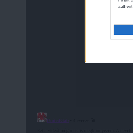
authenti