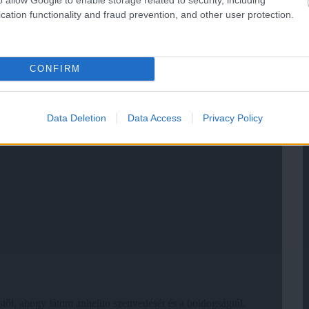
cation functionality and fraud prevention, and other user protection.
CONFIRM
Data Deletion
Data Access
Privacy Policy