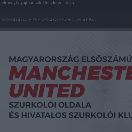
i élményt nyújthassuk.
Részletes leírás
Főo
RKOLÓI OLDALA ÉS HIVATALOS SZURKOLÓI KLUBJA