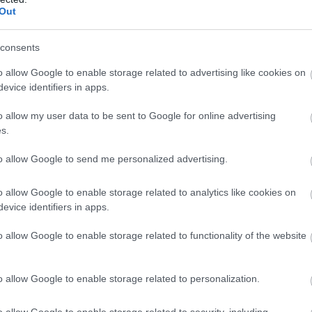
Out
consents
o allow Google to enable storage related to advertising like cookies on
evice identifiers in apps.
o allow my user data to be sent to Google for online advertising
s.
to allow Google to send me personalized advertising.
o allow Google to enable storage related to analytics like cookies on
evice identifiers in apps.
o allow Google to enable storage related to functionality of the website
o allow Google to enable storage related to personalization.
o allow Google to enable storage related to security, including