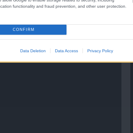
cation functionality and fraud prevention, and other user protection.
CONFIRM
Data Deletion
Data Access
Privacy Policy