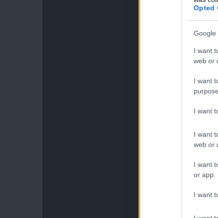
Opted 
Google 
I want t
web or d
I want t
purpose
I want 
I want t
web or d
I want t
or app.
I want t
I want t