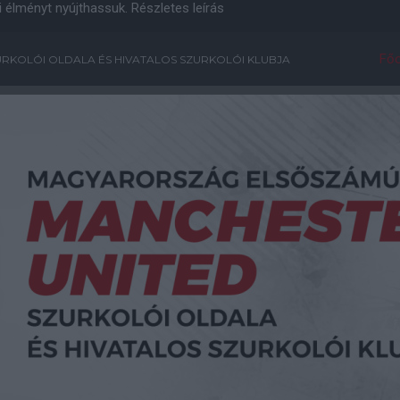
i élményt nyújthassuk.
Részletes leírás
Főo
RKOLÓI OLDALA ÉS HIVATALOS SZURKOLÓI KLUBJA