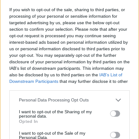
If you wish to opt-out of the sale, sharing to third parties, or
processing of your personal or sensitive information for
targeted advertising by us, please use the below opt-out
section to confirm your selection. Please note that after your
opt-out request is processed you may continue seeing
interest-based ads based on personal information utilized by
us or personal information disclosed to third parties prior to
your opt-out. You may separately opt-out of the further
disclosure of your personal information by third parties on the
IAB’s list of downstream participants. This information may
also be disclosed by us to third parties on the
IAB’s List of
Downstream Participants
that may further disclose it to other
third parties.
Please note that this website/app uses one or more Google
Personal Data Processing Opt Outs
services and may gather and store information including but
not limited to your visit or usage behaviour. You may click to
I want to opt-out of the Sharing of my
personal data.
grant or deny consent to Google and its third-party tags to
Opted In
use your data for below specified purposes in below Google
consent section.
I want to opt-out of the Sale of my
Personal Data.