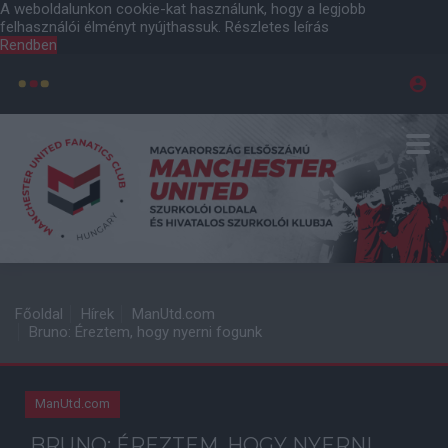
A weboldalunkon cookie-kat használunk, hogy a legjobb
felhasználói élményt nyújthassuk.
Részletes leírás
Rendben
Főoldal
Hírek
ManUtd.com
Bruno: Éreztem, hogy nyerni fogunk
ManUtd.com
BRUNO: ÉREZTEM, HOGY NYERNI