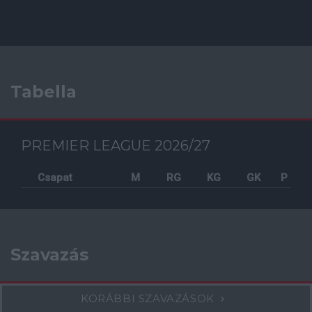
Tabella
PREMIER LEAGUE 2026/27
Csapat
M
RG
KG
GK
P
Szavazás
KORÁBBI SZAVAZÁSOK