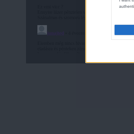
authenti