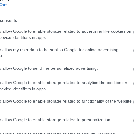
Out
consents
o allow Google to enable storage related to advertising like cookies on
evice identifiers in apps.
o allow my user data to be sent to Google for online advertising
s.
to allow Google to send me personalized advertising.
o allow Google to enable storage related to analytics like cookies on
evice identifiers in apps.
o allow Google to enable storage related to functionality of the website
o allow Google to enable storage related to personalization.
o allow Google to enable storage related to security, including