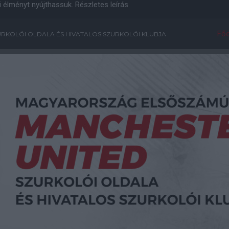
i élményt nyújthassuk.
Részletes leírás
Főo
RKOLÓI OLDALA ÉS HIVATALOS SZURKOLÓI KLUBJA