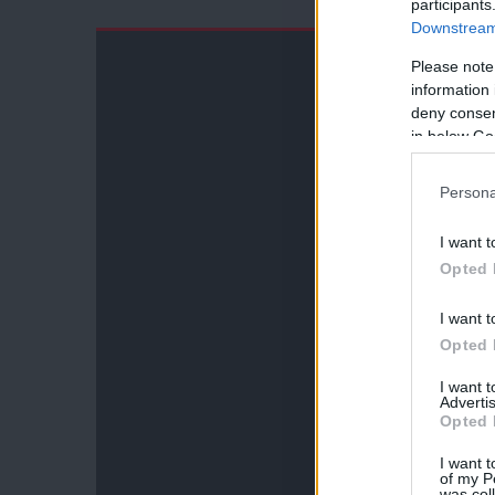
participants
Downstream 
Please note
information 
deny consent
in below Go
Persona
I want t
Opted 
I want t
Opted 
I want 
Advertis
Opted 
I want t
of my P
was col