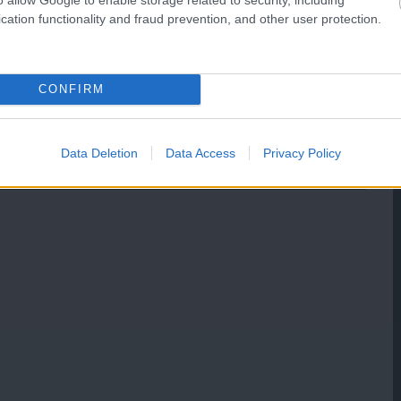
cation functionality and fraud prevention, and other user protection.
CONFIRM
Data Deletion
Data Access
Privacy Policy