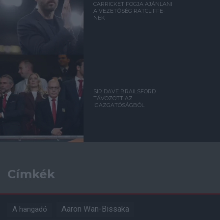
CARRICKET FOGJA AJÁNLANI
A VEZETŐSÉG RATCLIFFE-
NEK
SIR DAVE BRAILSFORD
TÁVOZOTT AZ
IGAZGATÓSÁGBÓL
Címkék
Aaron Wan-Bissaka
A hangadó