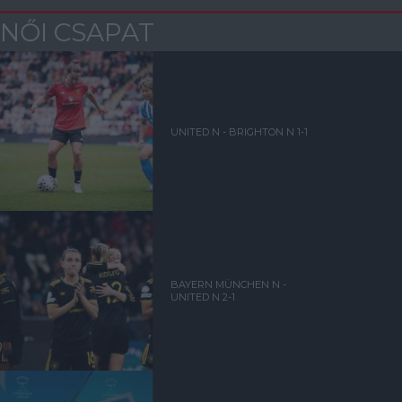
NŐI CSAPAT
UNITED N - BRIGHTON N 1-1
BAYERN MÜNCHEN N -
UNITED N 2-1