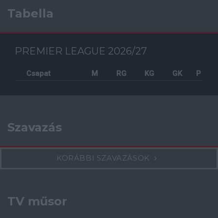
Tabella
PREMIER LEAGUE 2026/27
Csapat
M
RG
KG
GK
P
Szavazás
KORÁBBI SZAVAZÁSOK
TV műsor