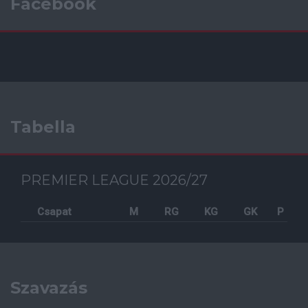
Facebook
Tabella
PREMIER LEAGUE 2026/27
Csapat
M
RG
KG
GK
P
Szavazás