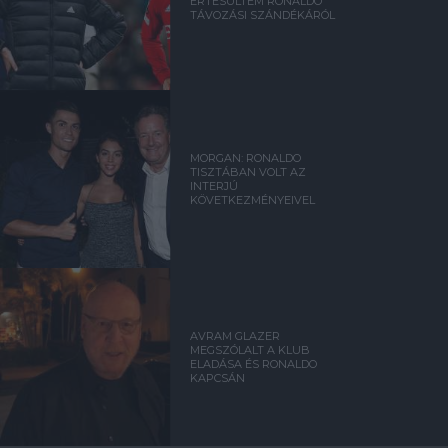
ÉRTESÜLTEM RONALDO
TÁVOZÁSI SZÁNDÉKÁRÓL
MORGAN: RONALDO
TISZTÁBAN VOLT AZ
INTERJÚ
KÖVETKEZMÉNYEIVEL
AVRAM GLAZER
MEGSZÓLALT A KLUB
ELADÁSA ÉS RONALDO
KAPCSÁN