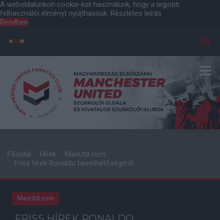
A weboldalunkon cookie-kat használunk, hogy a legjobb
felhasználói élményt nyújthassuk.
Részletes leírás
Rendben
Főoldal
Hírek
ManUtd.com
Friss hírek Ronaldo bevethetőségéről
ManUtd.com
FRISS HÍREK RONALDO