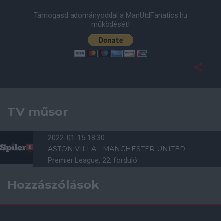
Támogasd adományoddal a ManUtdFanatics.hu
működését!
TV műsor
2022-01-15 18:30
ASTON VILLA - MANCHESTER UNITED
Premier League, 22. forduló
Hozzászólások