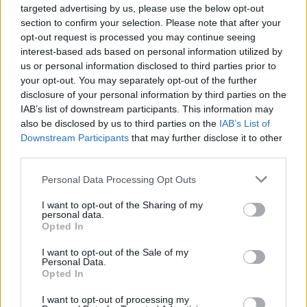
targeted advertising by us, please use the below opt-out
section to confirm your selection. Please note that after your
opt-out request is processed you may continue seeing
interest-based ads based on personal information utilized by
us or personal information disclosed to third parties prior to
your opt-out. You may separately opt-out of the further
disclosure of your personal information by third parties on the
IAB’s list of downstream participants. This information may
also be disclosed by us to third parties on the
IAB’s List of
Downstream Participants
that may further disclose it to other
third parties.
Please note that this website/app uses one or more Google
Personal Data Processing Opt Outs
services and may gather and store information including but
not limited to your visit or usage behaviour. You may click to
I want to opt-out of the Sharing of my
personal data.
grant or deny consent to Google and its third-party tags to
Opted In
use your data for below specified purposes in below Google
consent section.
I want to opt-out of the Sale of my
Personal Data.
Opted In
I want to opt-out of processing my