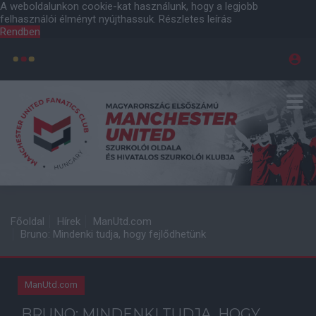
A weboldalunkon cookie-kat használunk, hogy a legjobb
felhasználói élményt nyújthassuk.
Részletes leírás
Rendben
Főoldal
Hírek
ManUtd.com
Bruno: Mindenki tudja, hogy fejlődhetünk
ManUtd.com
BRUNO: MINDENKI TUDJA, HOGY