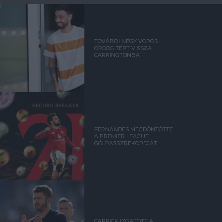
TOVÁBBI NÉGY VÖRÖS
ÖRDÖG TÉRT VISSZA
CARRINGTONBA
FERNANDES MEGDÖNTÖTTE
A PREMIER LEAGUE
GÓLPASSZREKORDJÁT
CARRICK IZGATOTT A