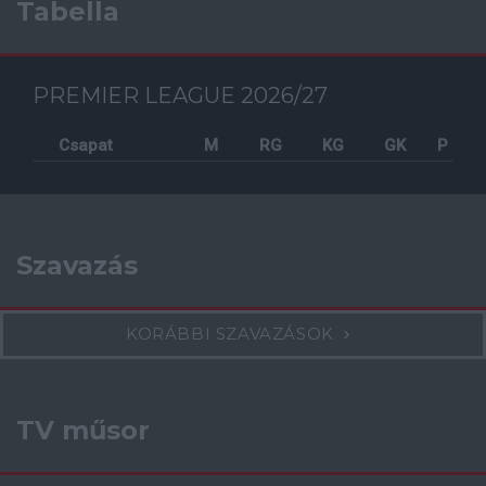
Tabella
PREMIER LEAGUE 2026/27
Csapat
M
RG
KG
GK
P
Szavazás
KORÁBBI SZAVAZÁSOK
TV műsor