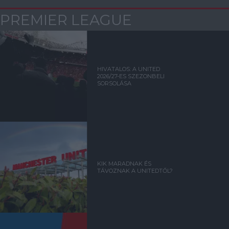
PREMIER LEAGUE
HIVATALOS: A UNITED
2026/27-ES SZEZONBELI
SORSOLÁSA
KIK MARADNAK ÉS
TÁVOZNAK A UNITEDTŐL?