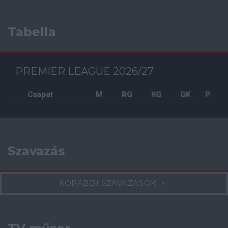
Tabella
PREMIER LEAGUE 2026/27
Csapat
M
RG
KG
GK
P
Szavazás
KORÁBBI SZAVAZÁSOK