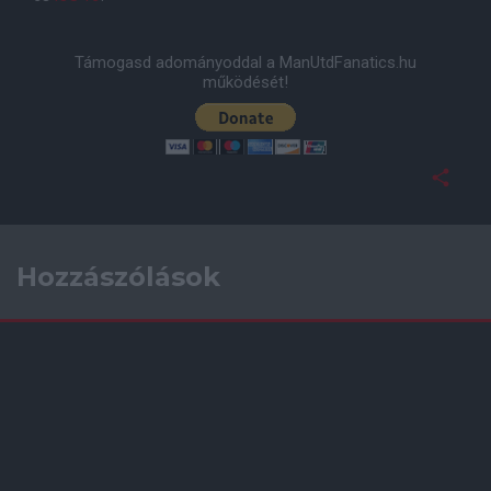
Támogasd adományoddal a ManUtdFanatics.hu
működését!
Hozzászólások