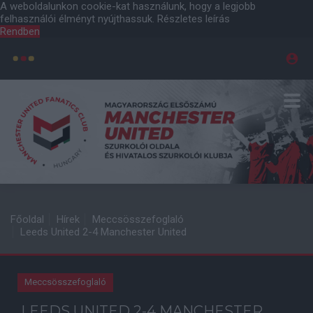
A weboldalunkon cookie-kat használunk, hogy a legjobb
felhasználói élményt nyújthassuk.
Részletes leírás
Rendben
Főoldal
Hírek
Meccsösszefoglaló
Leeds United 2-4 Manchester United
Meccsösszefoglaló
LEEDS UNITED 2-4 MANCHESTER