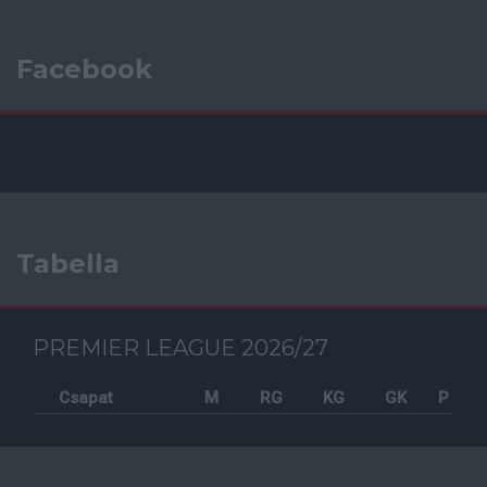
Facebook
Tabella
PREMIER LEAGUE 2026/27
Csapat
M
RG
KG
GK
P