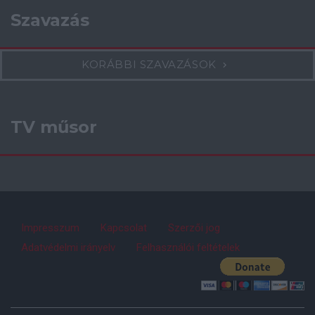
Szavazás
KORÁBBI SZAVAZÁSOK
TV műsor
Impresszum
Kapcsolat
Szerzői jog
Adatvédelmi irányelv
Felhasználói feltételek