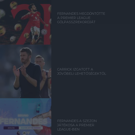
FERNANDES MEGDÖNTÖTTE
A PREMIER LEAGUE
GÓLPASSZREKORDJÁT
CARRICK IZGATOTT A
JÖVŐBELI LEHETŐSÉGEKTŐL
FERNANDES A SZEZON
JÁTÉKOSA A PREMIER
LEAGUE-BEN