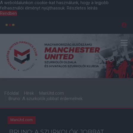
A weboldalunkon cookie-kat használunk, hogy a legjobb
felhasználói élményt nyújthassuk.
Részletes leírás
Rendben
Főoldal
Hírek
ManUtd.com
Bruno: A szurkolók jobbat érdemelnek
ManUtd.com
BRUNO: A SZURKOLÓK JOBBAT