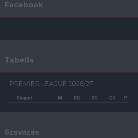
Facebook
Tabella
PREMIER LEAGUE 2026/27
Csapat
M
RG
KG
GK
P
Szavazás