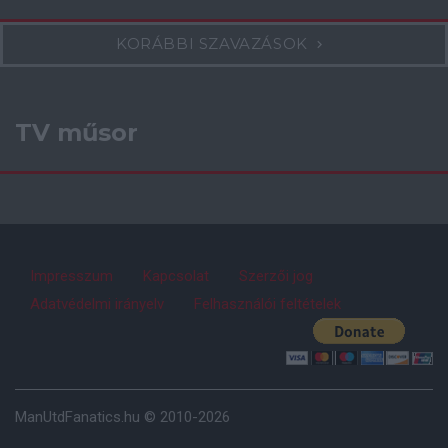
KORÁBBI SZAVAZÁSOK
TV műsor
Impresszum
Kapcsolat
Szerzői jog
Adatvédelmi irányelv
Felhasználói feltételek
ManUtdFanatics.hu © 2010-2026