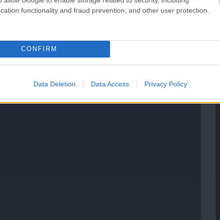
cation functionality and fraud prevention, and other user protection.
CONFIRM
Data Deletion
Data Access
Privacy Policy