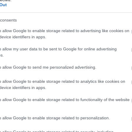
Out
consents
o allow Google to enable storage related to advertising like cookies on
evice identifiers in apps.
o allow my user data to be sent to Google for online advertising
s.
to allow Google to send me personalized advertising.
o allow Google to enable storage related to analytics like cookies on
evice identifiers in apps.
o allow Google to enable storage related to functionality of the website
o allow Google to enable storage related to personalization.
o allow Google to enable storage related to security, including