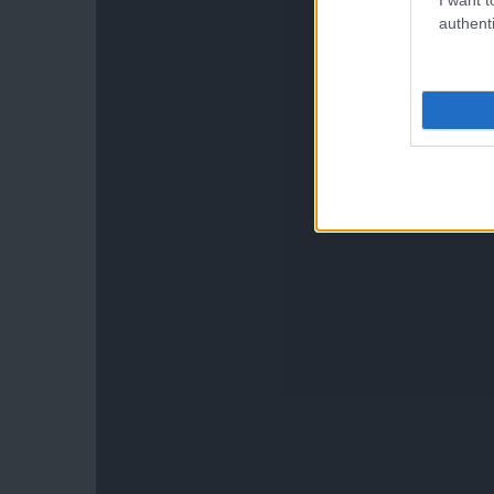
authenti