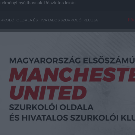
i élményt nyújthassuk.
Részletes leírás
Főo
RKOLÓI OLDALA ÉS HIVATALOS SZURKOLÓI KLUBJA