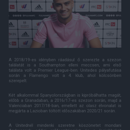
A 2018/19-es idényben ráadásul ő szerezte a szezon
találatát is a Southampton elleni meccsen, ami első
találata volt a Premier League-ben. Unitedes pályafutása
során a Flamengo volt a 4. klub, ahol kölcsönben
szerepelt.
Két alkalommal Spanyolországban is kipróbálhatta magát,
előbb a Granadaban, a 2016/17-es szezon során, majd a
Valenciaban 2017/18-ban, emellett az olasz élvonalat is
megjárta a Lazioban töltött időszakában 2020/21 során.
A Unitednél mindenki szeretne köszönetet mondani