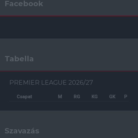
Facebook
Tabella
PREMIER LEAGUE 2026/27
Csapat
M
RG
KG
GK
P
Szavazás