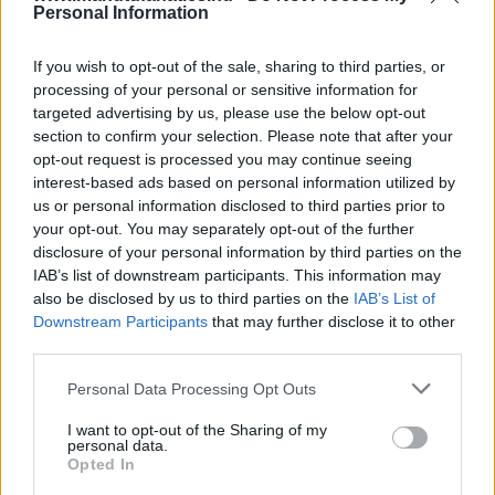
Personal Information
If you wish to opt-out of the sale, sharing to third parties, or
processing of your personal or sensitive information for
targeted advertising by us, please use the below opt-out
section to confirm your selection. Please note that after your
opt-out request is processed you may continue seeing
interest-based ads based on personal information utilized by
us or personal information disclosed to third parties prior to
your opt-out. You may separately opt-out of the further
disclosure of your personal information by third parties on the
IAB’s list of downstream participants. This information may
also be disclosed by us to third parties on the
IAB’s List of
Downstream Participants
that may further disclose it to other
third parties.
Meccs Center
Please note that this website/app uses one or more Google
Personal Data Processing Opt Outs
services and may gather and store information including but
not limited to your visit or usage behaviour. You may click to
I want to opt-out of the Sharing of my
Paris Saint-Germain
vs
personal data.
grant or deny consent to Google and its third-party tags to
Opted In
use your data for below specified purposes in below Google
Manchester United