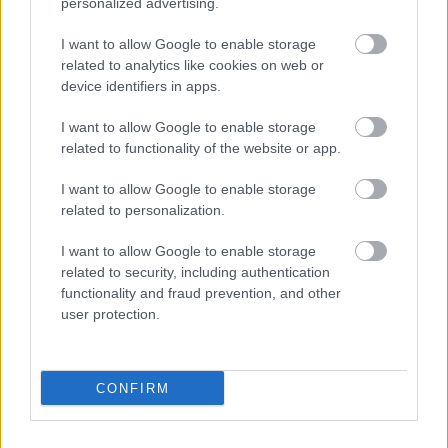
personalized advertising.
I want to allow Google to enable storage
related to analytics like cookies on web or
device identifiers in apps.
Kapcsolódó hírek
I want to allow Google to enable storage
related to functionality of the website or app.
ANDREAS PEREIRA
I want to allow Google to enable storage
related to personalization.
I want to allow Google to enable storage
MEGÁLLAPODÁS A
related to security, including authentication
FULHAMMEL PEREIRA
VÉTELÁRÁBAN
functionality and fraud prevention, and other
user protection.
CONFIRM