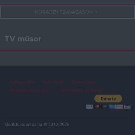
KORÁBBI SZAVAZÁSOK
TV műsor
Impresszum
Kapcsolat
Szerzői jog
Adatvédelmi irányelv
Felhasználói feltételek
ManUtdFanatics.hu © 2010-2026