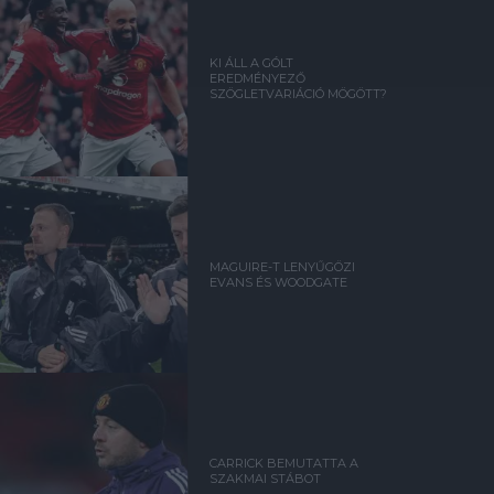
KI ÁLL A GÓLT
EREDMÉNYEZŐ
SZÖGLETVARIÁCIÓ MÖGÖTT?
MAGUIRE-T LENYŰGÖZI
EVANS ÉS WOODGATE
CARRICK BEMUTATTA A
SZAKMAI STÁBOT