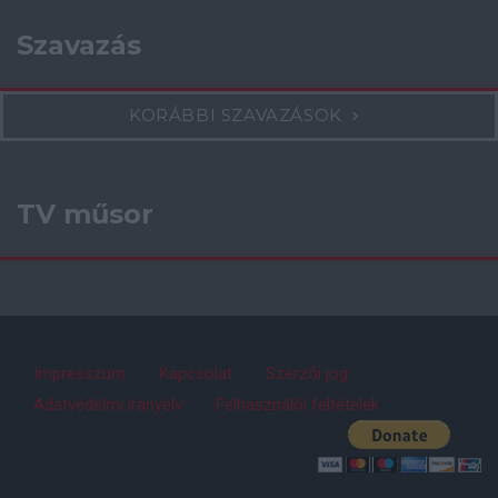
Szavazás
KORÁBBI SZAVAZÁSOK
TV műsor
Impresszum
Kapcsolat
Szerzői jog
Adatvédelmi irányelv
Felhasználói feltételek