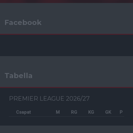
Facebook
Tabella
PREMIER LEAGUE 2026/27
Csapat
M
RG
KG
GK
P