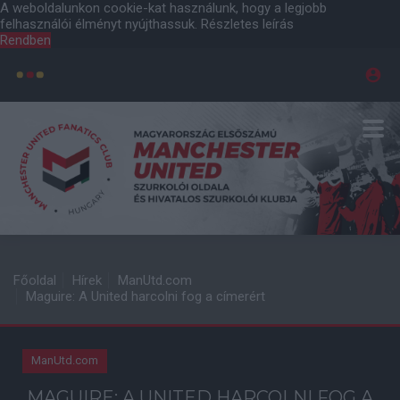
A weboldalunkon cookie-kat használunk, hogy a legjobb
felhasználói élményt nyújthassuk.
Részletes leírás
Rendben
Főoldal
Hírek
ManUtd.com
Maguire: A United harcolni fog a címerért
ManUtd.com
MAGUIRE: A UNITED HARCOLNI FOG A