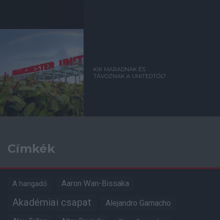
KIK MARADNAK ÉS
TÁVOZNAK A UNITEDTŐL?
Címkék
Aaron Wan-Bissaka
A hangadó
Akadémiai csapat
Alejandro Garnacho