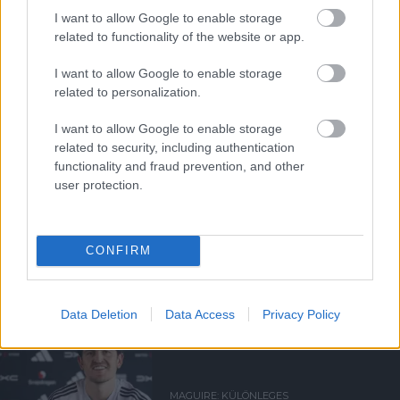
I want to allow Google to enable storage
related to functionality of the website or app.
I want to allow Google to enable storage
FRISS HÍREK
CARRINGTONBÓL
related to personalization.
I want to allow Google to enable storage
related to security, including authentication
functionality and fraud prevention, and other
user protection.
MAGUIRE PLUSZ EGY
MECCSES ELTILTÁST KAPOTT
CONFIRM
Data Deletion
Data Access
Privacy Policy
MAGUIRE: KÜLÖNLEGES