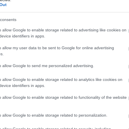
Out
consents
o allow Google to enable storage related to advertising like cookies on
evice identifiers in apps.
o allow my user data to be sent to Google for online advertising
s.
to allow Google to send me personalized advertising.
o allow Google to enable storage related to analytics like cookies on
evice identifiers in apps.
o allow Google to enable storage related to functionality of the website
o allow Google to enable storage related to personalization.
o allow Google to enable storage related to security, including