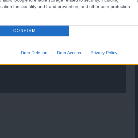
cation functionality and fraud prevention, and other user protection.
CONFIRM
Data Deletion
Data Access
Privacy Policy