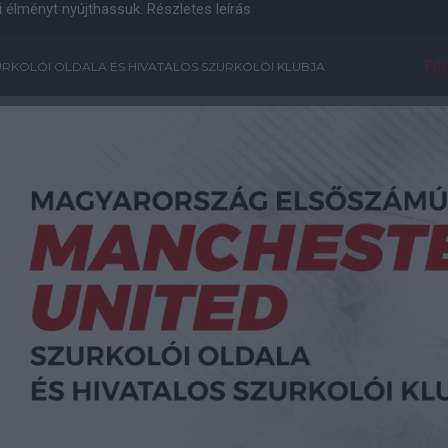
i élményt nyújthassuk.
Részletes leírás
Főo
RKOLÓI OLDALA ÉS HIVATALOS SZURKOLÓI KLUBJA