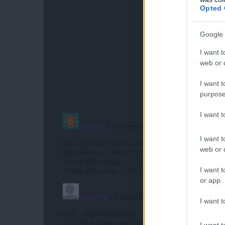
Opted 
Google 
I want t
web or d
I want t
purpose
I want 
I want t
web or d
I want t
or app.
I want t
I want t