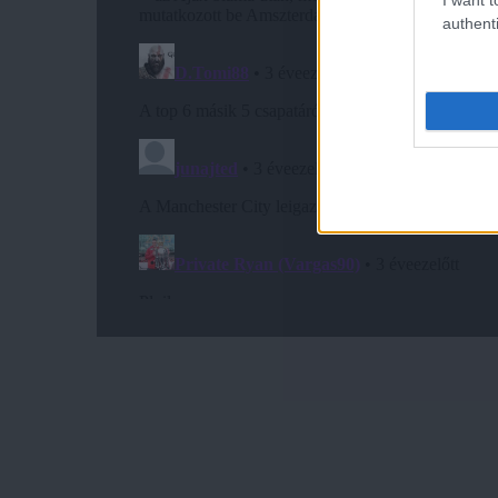
authenti