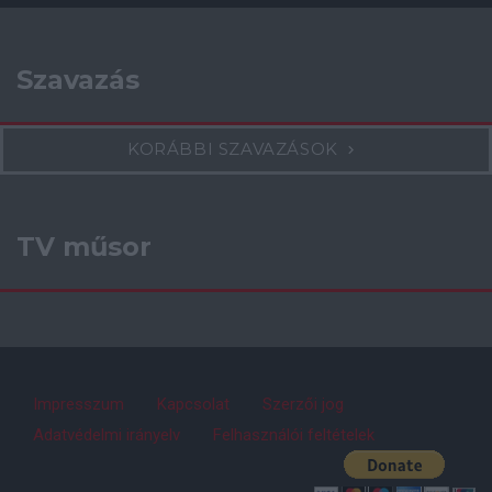
Szavazás
KORÁBBI SZAVAZÁSOK
TV műsor
Impresszum
Kapcsolat
Szerzői jog
Adatvédelmi irányelv
Felhasználói feltételek