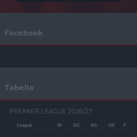
Facebook
Tabella
PREMIER LEAGUE 2026/27
Csapat
M
RG
KG
GK
P