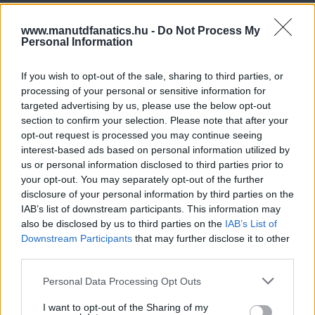
www.manutdfanatics.hu -
Do Not Process My
Personal Information
If you wish to opt-out of the sale, sharing to third parties, or
processing of your personal or sensitive information for
targeted advertising by us, please use the below opt-out
section to confirm your selection. Please note that after your
opt-out request is processed you may continue seeing
interest-based ads based on personal information utilized by
us or personal information disclosed to third parties prior to
your opt-out. You may separately opt-out of the further
disclosure of your personal information by third parties on the
IAB’s list of downstream participants. This information may
also be disclosed by us to third parties on the
IAB’s List of
Downstream Participants
that may further disclose it to other
third parties.
Please note that this website/app uses one or more Google
Personal Data Processing Opt Outs
services and may gather and store information including but
not limited to your visit or usage behaviour. You may click to
I want to opt-out of the Sharing of my