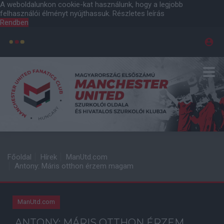
A weboldalunkon cookie-kat használunk, hogy a legjobb
felhasználói élményt nyújthassuk.
Részletes leírás
Rendben
Főoldal
Hírek
ManUtd.com
Antony: Máris otthon érzem magam
ManUtd.com
ANTONY: MÁRIS OTTHON ÉRZEM