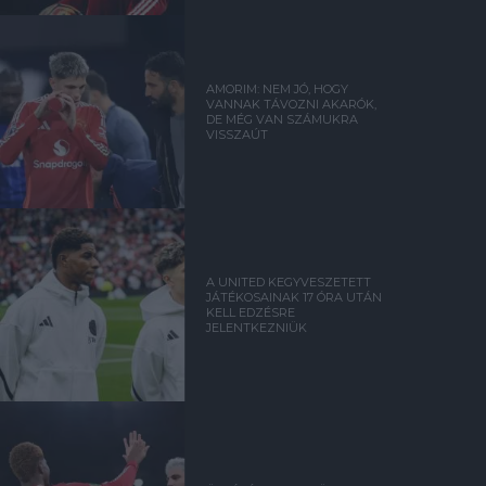
AMORIM: NEM JÓ, HOGY
VANNAK TÁVOZNI AKARÓK,
DE MÉG VAN SZÁMUKRA
VISSZAÚT
A UNITED KEGYVESZETETT
JÁTÉKOSAINAK 17 ÓRA UTÁN
KELL EDZÉSRE
JELENTKEZNIÜK