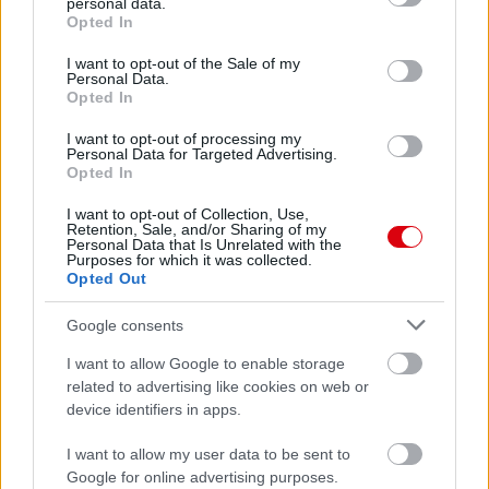
personal data.
grant or deny consent to Google and its third-party tags to
Opted In
use your data for below specified purposes in below Google
consent section.
I want to opt-out of the Sale of my
Personal Data.
Opted In
I want to opt-out of processing my
Personal Data for Targeted Advertising.
Opted In
I want to opt-out of Collection, Use,
Retention, Sale, and/or Sharing of my
Personal Data that Is Unrelated with the
Purposes for which it was collected.
Opted Out
Google consents
I want to allow Google to enable storage
related to advertising like cookies on web or
device identifiers in apps.
Meccs Center
I want to allow my user data to be sent to
Google for online advertising purposes.