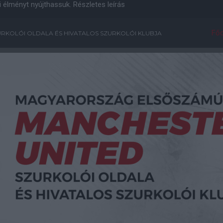
i élményt nyújthassuk.
Részletes leírás
Főo
RKOLÓI OLDALA ÉS HIVATALOS SZURKOLÓI KLUBJA