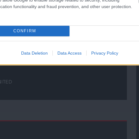
cation functionality and fraud prevention, and other user protection.
CONFIRM
Data Deletion
Data Access
Privacy Policy
NITED