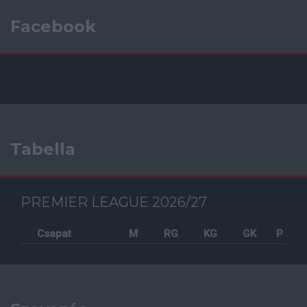
Facebook
Tabella
PREMIER LEAGUE 2026/27
Csapat
M
RG
KG
GK
P