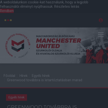
A weboldalunkon cookie-kat használunk, hogy a legjobb
felhasználói élményt nyújthassuk.
Részletes leírás
Rendben
Főoldal
Hírek
Egyéb hírek
Greenwood továbbra is letartóztatásban marad
Egyéb hírek
GREENWOOD TOVÁBBRA IS