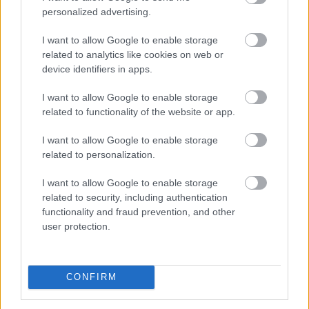
personalized advertising.
I want to allow Google to enable storage
related to analytics like cookies on web or
device identifiers in apps.
Kapcsolódó hírek
I want to allow Google to enable storage
related to functionality of the website or app.
MASON GREENWOOD
I want to allow Google to enable storage
related to personalization.
I want to allow Google to enable storage
related to security, including authentication
HIVATALOS: GREENWOOD
functionality and fraud prevention, and other
TÁVOZIK
user protection.
CONFIRM