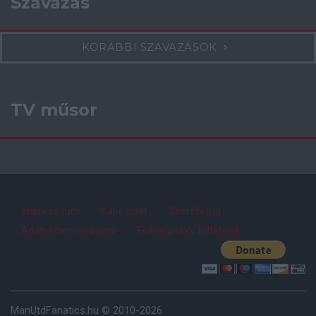
Szavazás
KORÁBBI SZAVAZÁSOK
TV műsor
Impresszum
Kapcsolat
Szerzői jog
Adatvédelmi irányelv
Felhasználói feltételek
ManUtdFanatics.hu © 2010-2026