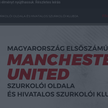
i élményt nyújthassuk.
Részletes leírás
Főo
RKOLÓI OLDALA ÉS HIVATALOS SZURKOLÓI KLUBJA