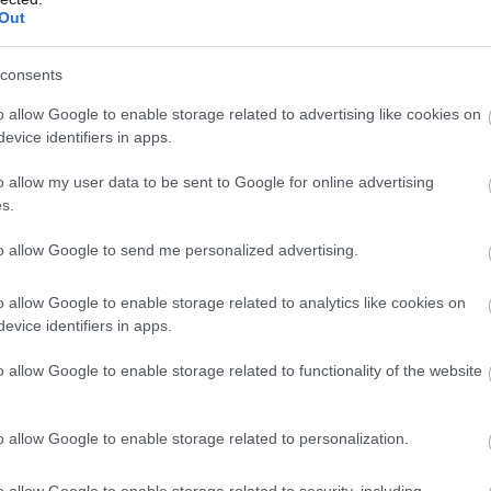
Out
consents
o allow Google to enable storage related to advertising like cookies on
evice identifiers in apps.
o allow my user data to be sent to Google for online advertising
s.
to allow Google to send me personalized advertising.
o allow Google to enable storage related to analytics like cookies on
evice identifiers in apps.
o allow Google to enable storage related to functionality of the website
o allow Google to enable storage related to personalization.
o allow Google to enable storage related to security, including