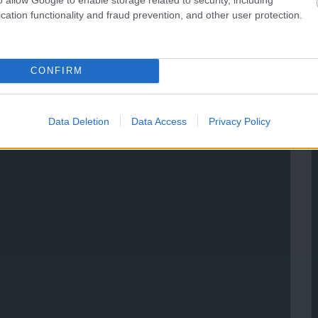
cation functionality and fraud prevention, and other user protection.
CONFIRM
Data Deletion
Data Access
Privacy Policy