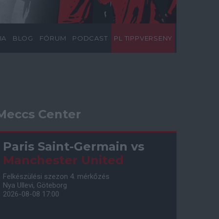
IA
BLOG
FÓRUM
PODCAST
PL TIPPVERSENY
Meccs Center
Paris Saint-Germain
vs
Manchester United
Felkészülési szezon 4. mérkőzés
Nya Ullevi, Göteborg
2026-08-08 17:00