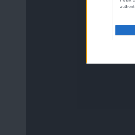
authenti