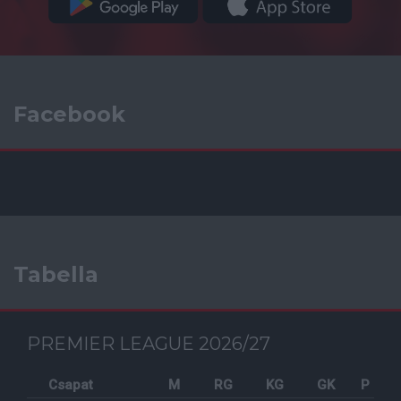
Facebook
Tabella
PREMIER LEAGUE 2026/27
Csapat
M
RG
KG
GK
P