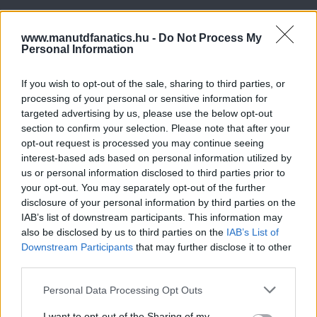
www.manutdfanatics.hu -
Do Not Process My
Personal Information
If you wish to opt-out of the sale, sharing to third parties, or
processing of your personal or sensitive information for
targeted advertising by us, please use the below opt-out
section to confirm your selection. Please note that after your
opt-out request is processed you may continue seeing
interest-based ads based on personal information utilized by
us or personal information disclosed to third parties prior to
your opt-out. You may separately opt-out of the further
disclosure of your personal information by third parties on the
IAB’s list of downstream participants. This information may
also be disclosed by us to third parties on the
IAB’s List of
Downstream Participants
that may further disclose it to other
third parties.
Please note that this website/app uses one or more Google
Personal Data Processing Opt Outs
services and may gather and store information including but
not limited to your visit or usage behaviour. You may click to
I want to opt-out of the Sharing of my