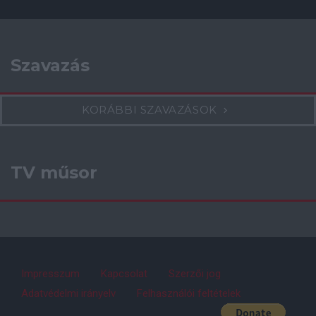
Szavazás
KORÁBBI SZAVAZÁSOK
TV műsor
Impresszum
Kapcsolat
Szerzői jog
Adatvédelmi irányelv
Felhasználói feltételek