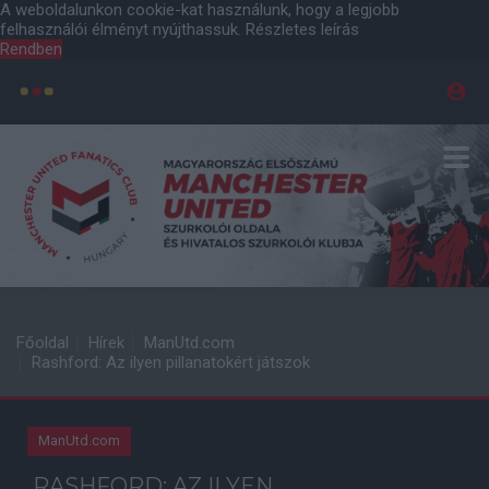
A weboldalunkon cookie-kat használunk, hogy a legjobb
felhasználói élményt nyújthassuk.
Részletes leírás
Rendben
Főoldal
Hírek
ManUtd.com
Rashford: Az ilyen pillanatokért játszok
ManUtd.com
RASHFORD: AZ ILYEN