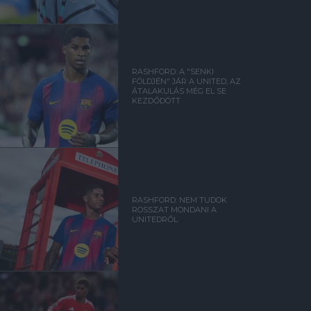
RASHFORD: A "SENKI
FÖLDJÉN" JÁR A UNITED, AZ
ÁTALAKULÁS MÉG EL SE
KEZDŐDÖTT
RASHFORD: NEM TUDOK
ROSSZAT MONDANI A
UNITEDRŐL