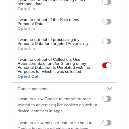
personal data.
grant or deny consent to Google and its third-party tags to
Opted In
use your data for below specified purposes in below Google
consent section.
I want to opt-out of the Sale of my
Personal Data.
Opted In
I want to opt-out of processing my
Personal Data for Targeted Advertising.
Opted In
I want to opt-out of Collection, Use,
Retention, Sale, and/or Sharing of my
Personal Data that Is Unrelated with the
Purposes for which it was collected.
Opted Out
Google consents
I want to allow Google to enable storage
related to advertising like cookies on web or
device identifiers in apps.
I want to allow my user data to be sent to
Meccs Center
Google for online advertising purposes.