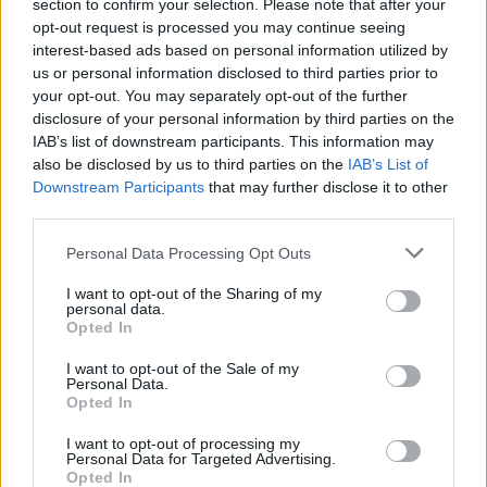
section to confirm your selection. Please note that after your
opt-out request is processed you may continue seeing
interest-based ads based on personal information utilized by
us or personal information disclosed to third parties prior to
your opt-out. You may separately opt-out of the further
disclosure of your personal information by third parties on the
IAB’s list of downstream participants. This information may
also be disclosed by us to third parties on the
IAB’s List of
Downstream Participants
that may further disclose it to other
third parties.
Please note that this website/app uses one or more Google
Personal Data Processing Opt Outs
services and may gather and store information including but
not limited to your visit or usage behaviour. You may click to
I want to opt-out of the Sharing of my
personal data.
grant or deny consent to Google and its third-party tags to
Opted In
use your data for below specified purposes in below Google
consent section.
I want to opt-out of the Sale of my
Personal Data.
Opted In
I want to opt-out of processing my
Personal Data for Targeted Advertising.
Opted In