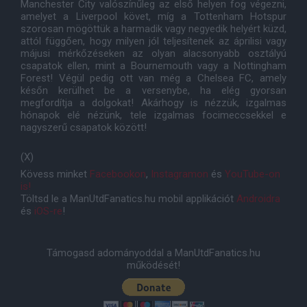
Manchester City valószínűleg az első helyen fog végezni,
amelyet a Liverpool követ, míg a Tottenham Hotspur
szorosan mögöttük a harmadik vagy negyedik helyért küzd,
attól függően, hogy milyen jól teljesítenek az áprilisi vagy
májusi mérkőzéseken az olyan alacsonyabb osztályú
csapatok ellen, mint a Bournemouth vagy a Nottingham
Forest! Végül pedig ott van még a Chelsea FC, amely
későn kerülhet be a versenybe, ha elég gyorsan
megfordítja a dolgokat! Akárhogy is nézzük, izgalmas
hónapok elé nézünk, tele izgalmas focimeccsekkel e
nagyszerű csapatok között!
(X)
Kövess minket
Facebookon
,
Instagramon
és
YouTube-on
is!
Töltsd le a ManUtdFanatics.hu mobil applikációt
Androidra
és
iOS-re
!
Támogasd adományoddal a ManUtdFanatics.hu
működését!