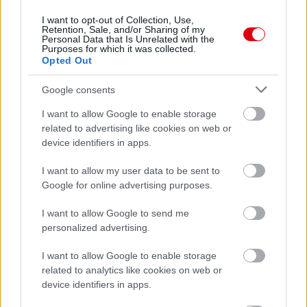
I want to opt-out of Collection, Use,
Retention, Sale, and/or Sharing of my
Personal Data that Is Unrelated with the
Purposes for which it was collected.
Opted Out
Google consents
I want to allow Google to enable storage
related to advertising like cookies on web or
device identifiers in apps.
I want to allow my user data to be sent to
Google for online advertising purposes.
Meccs Center
I want to allow Google to send me
personalized advertising.
Leeds United
vs
Manchester
I want to allow Google to enable storage
United
related to analytics like cookies on web or
device identifiers in apps.
Felkészülési szezon 5. mérkőzés
Croke Park, Dublin