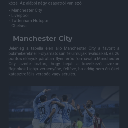
közé. Az alábbi négy csapatról van szó:
- Manchester City
- Liverpool
- Tottenham Hotspur
- Chelsea
Manchester City
Jelenleg a tabella élén álló Manchester City a favorit a
bukmékereknél. Folyamatosan felülmúlják riválisaikat, és 26
pontos előnyük páratlan. Ilyen erős formával a Manchester
City szinte biztos, hogy bejut a következő szezon
Bajnokok Ligája-versenyébe, feltéve, ha addig nem éri őket
katasztrofális vereség vagy sérülés.