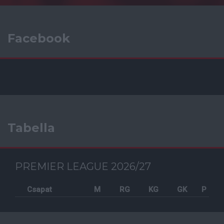
Facebook
Tabella
PREMIER LEAGUE 2026/27
Csapat
M
RG
KG
GK
P