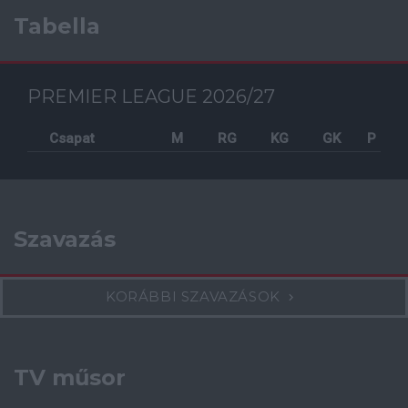
Tabella
PREMIER LEAGUE 2026/27
Csapat
M
RG
KG
GK
P
Szavazás
KORÁBBI SZAVAZÁSOK
TV műsor