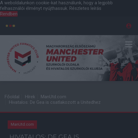
A weboldalunkon cookie-kat használunk, hogy a legjobb
felhasználói élményt nyújthassuk.
Részletes leírás
Rendben
Főoldal
Hírek
ManUtd.com
Hivatalos: De Gea is csatlakozott a Unitedhez
ManUtd.com
HIVATALOS: DE GEA IS