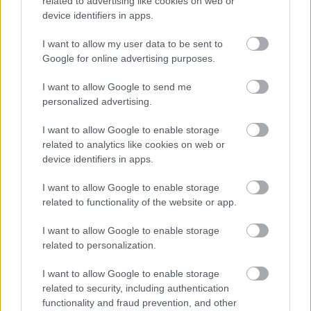
related to advertising like cookies on web or
device identifiers in apps.
DAVID DE GEA
I want to allow my user data to be sent to
Google for online advertising purposes.
I want to allow Google to send me
DE GEA: CARRICK CSODÁS
personalized advertising.
MUNKÁT VÉGEZ
I want to allow Google to enable storage
related to analytics like cookies on web or
device identifiers in apps.
I want to allow Google to enable storage
related to functionality of the website or app.
DE GEA TÁMOGATÓ
ÜZENETE AZ ARSENAL
I want to allow Google to enable storage
MECCS ELŐTT
related to personalization.
I want to allow Google to enable storage
related to security, including authentication
functionality and fraud prevention, and other