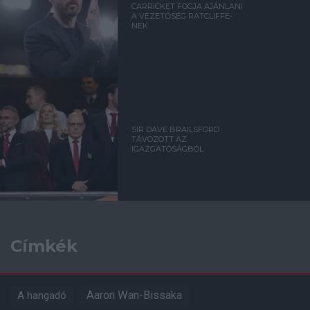
CARRICKET FOGJA AJÁNLANI
A VEZETŐSÉG RATCLIFFE-
NEK
SIR DAVE BRAILSFORD
TÁVOZOTT AZ
IGAZGATÓSÁGBÓL
Címkék
Aaron Wan-Bissaka
A hangadó