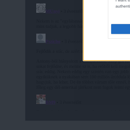
authenti