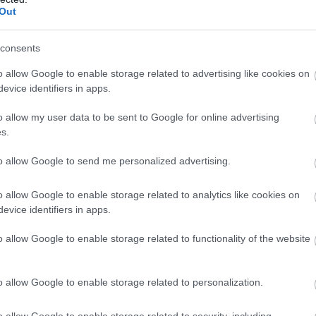
Out
consents
o allow Google to enable storage related to advertising like cookies on
evice identifiers in apps.
o allow my user data to be sent to Google for online advertising
s.
to allow Google to send me personalized advertising.
o allow Google to enable storage related to analytics like cookies on
evice identifiers in apps.
o allow Google to enable storage related to functionality of the website
o allow Google to enable storage related to personalization.
o allow Google to enable storage related to security, including