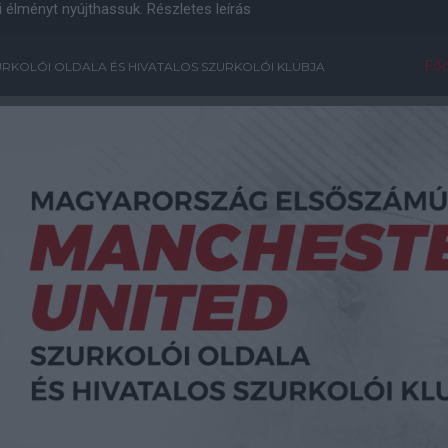
i élményt nyújthassuk.
Részletes leírás
Főo
RKOLÓI OLDALA ÉS HIVATALOS SZURKOLÓI KLUBJA