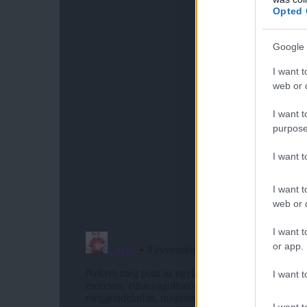
Opted 
Google 
I want t
web or d
I want t
purpose
I want 
I want t
web or d
I want t
or app.
I want t
I want t