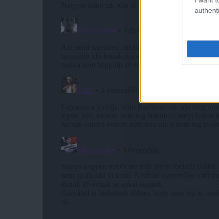
authenti