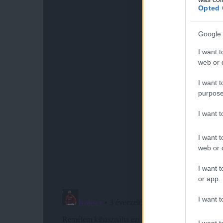
Opted 
Google 
I want t
web or d
I want t
purpose
I want 
I want t
web or d
I want t
or app.
I want t
I want t