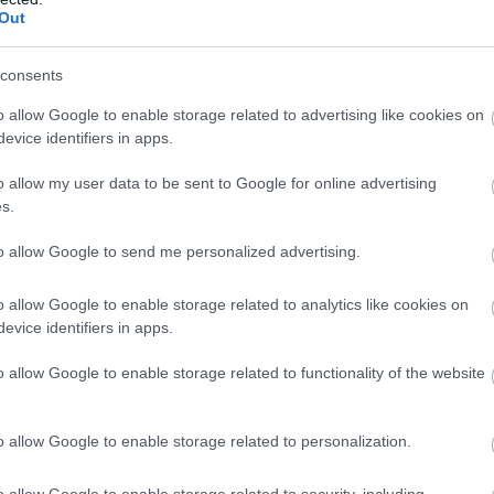
Out
consents
o allow Google to enable storage related to advertising like cookies on
evice identifiers in apps.
o allow my user data to be sent to Google for online advertising
s.
to allow Google to send me personalized advertising.
o allow Google to enable storage related to analytics like cookies on
evice identifiers in apps.
o allow Google to enable storage related to functionality of the website
o allow Google to enable storage related to personalization.
o allow Google to enable storage related to security, including