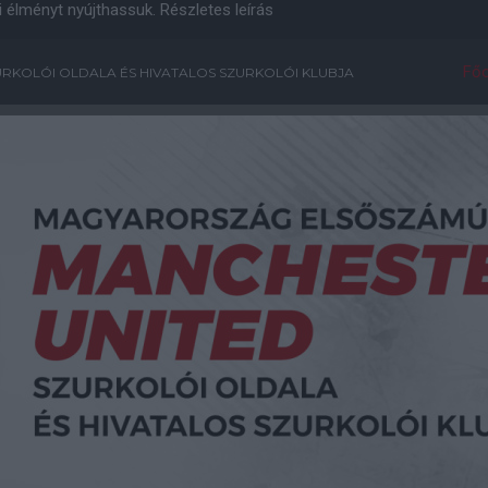
i élményt nyújthassuk.
Részletes leírás
Főo
RKOLÓI OLDALA ÉS HIVATALOS SZURKOLÓI KLUBJA