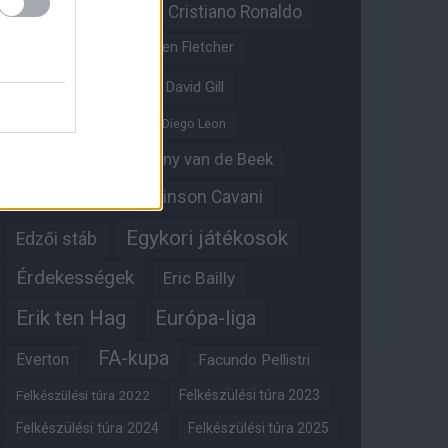
Christian Eriksen
Cristiano Ronaldo
Crystal Palace
Darren Fletcher
David De Gea
David Gill
Dean Henderson
Diego Leon
Diogo Dalot
Donny van de Beek
Edinson Cavani
Ed Woodward
Egykori játékosok
Edzői stáb
Érdekességek
Eric Bailly
Erik ten Hag
Európa-liga
FA-kupa
Everton
Facundo Pellistri
Felkészülési túra 2022
Felkészülési túra 2023
Felkészülési túra 2024
Felkészülési túra 2025