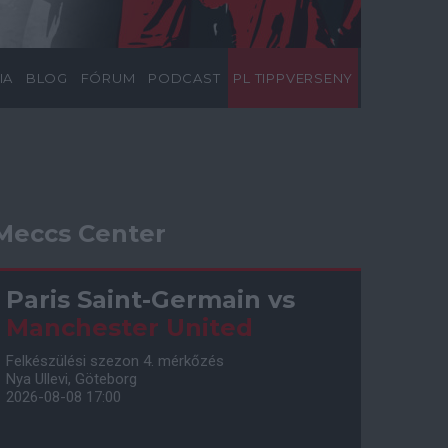
IA
BLOG
FÓRUM
PODCAST
PL TIPPVERSENY
Meccs Center
Paris Saint-Germain
vs
Manchester United
Felkészülési szezon 4. mérkőzés
Nya Ullevi, Göteborg
2026-08-08 17:00