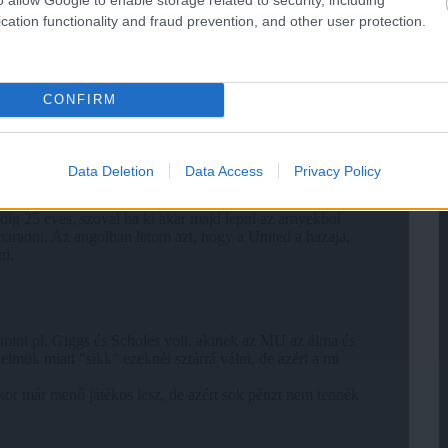
cation functionality and fraud prevention, and other user protection.
CONFIRM
Data Deletion
Data Access
Privacy Policy