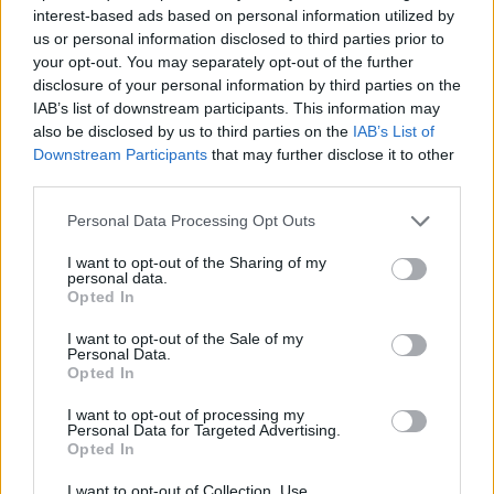
interest-based ads based on personal information utilized by
us or personal information disclosed to third parties prior to
your opt-out. You may separately opt-out of the further
disclosure of your personal information by third parties on the
IAB’s list of downstream participants. This information may
also be disclosed by us to third parties on the
IAB’s List of
Downstream Participants
that may further disclose it to other
third parties.
Please note that this website/app uses one or more Google
Personal Data Processing Opt Outs
services and may gather and store information including but
not limited to your visit or usage behaviour. You may click to
I want to opt-out of the Sharing of my
personal data.
grant or deny consent to Google and its third-party tags to
Opted In
use your data for below specified purposes in below Google
consent section.
I want to opt-out of the Sale of my
Personal Data.
Opted In
I want to opt-out of processing my
Personal Data for Targeted Advertising.
Opted In
I want to opt-out of Collection, Use,