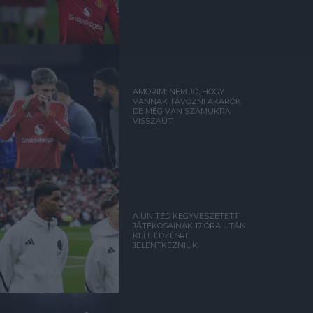
AMORIM: NEM JÓ, HOGY
VANNAK TÁVOZNI AKARÓK,
DE MÉG VAN SZÁMUKRA
VISSZAÚT
A UNITED KEGYVESZETETT
JÁTÉKOSAINAK 17 ÓRA UTÁN
KELL EDZÉSRE
JELENTKEZNIÜK