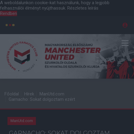
A weboldalunkon cookie-kat használunk, hogy a legjobb
felhasználói élményt nyújthassuk.
Részletes leírás
Rendben
Főoldal
Hírek
ManUtd.com
Garnacho: Sokat dolgoztam ezért
ManUtd.com
GARNACHO: SOKAT DOLGOZTAM