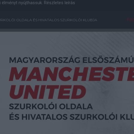
i élményt nyújthassuk.
Részletes leírás
Főo
RKOLÓI OLDALA ÉS HIVATALOS SZURKOLÓI KLUBJA