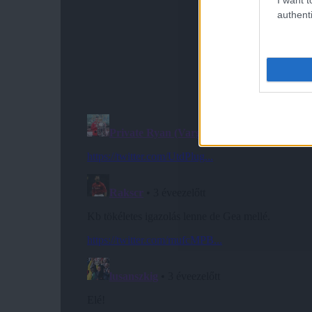
authenti