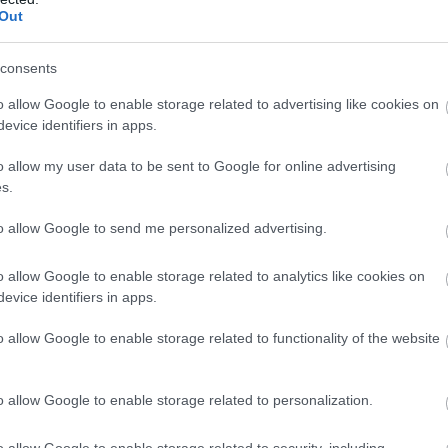
Out
consents
o allow Google to enable storage related to advertising like cookies on
evice identifiers in apps.
o allow my user data to be sent to Google for online advertising
s.
to allow Google to send me personalized advertising.
o allow Google to enable storage related to analytics like cookies on
evice identifiers in apps.
o allow Google to enable storage related to functionality of the website
o allow Google to enable storage related to personalization.
o allow Google to enable storage related to security, including