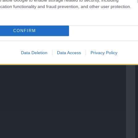
cation functionality and fraud prevention, and other user protection.
CONFIRM
Data Deletion
Data Access
Privacy Policy