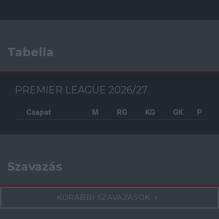
Tabella
PREMIER LEAGUE 2026/27
Csapat
M
RG
KG
GK
P
Szavazás
KORÁBBI SZAVAZÁSOK