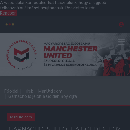
A weboldalunkon cookie-kat használunk, hogy a legjobb
felhasználói élményt nyújthassuk.
Részletes leírás
Rendben
Főoldal
Hírek
ManUtd.com
Garnacho is jelölt a Golden Boy díjra
ManUtd.com
GARNACHO IS JELÖLT A GOLDEN BOY