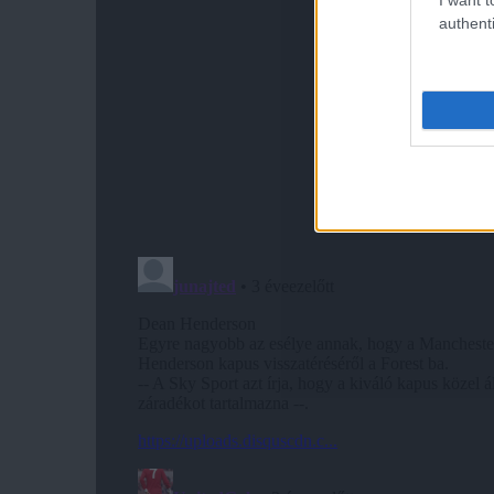
authenti