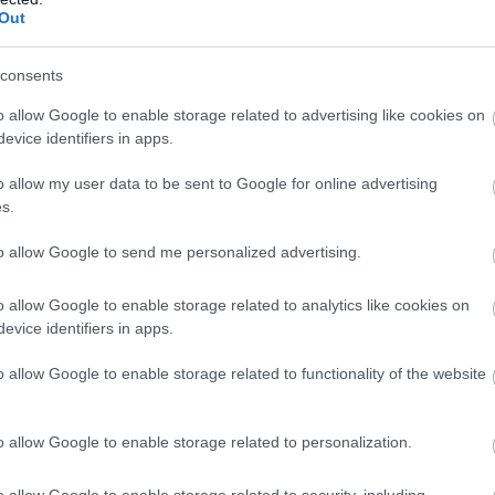
Out
consents
o allow Google to enable storage related to advertising like cookies on
evice identifiers in apps.
o allow my user data to be sent to Google for online advertising
s.
to allow Google to send me personalized advertising.
o allow Google to enable storage related to analytics like cookies on
evice identifiers in apps.
o allow Google to enable storage related to functionality of the website
o allow Google to enable storage related to personalization.
o allow Google to enable storage related to security, including