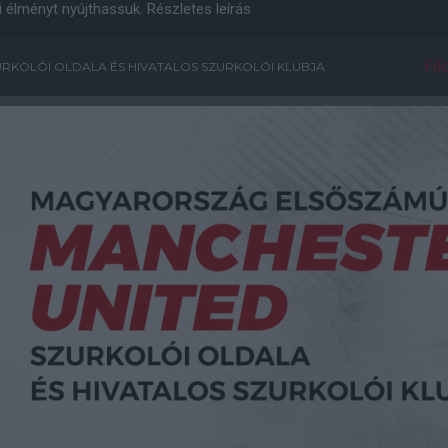
i élményt nyújthassuk.
Részletes leírás
Főo
RKOLÓI OLDALA ÉS HIVATALOS SZURKOLÓI KLUBJA