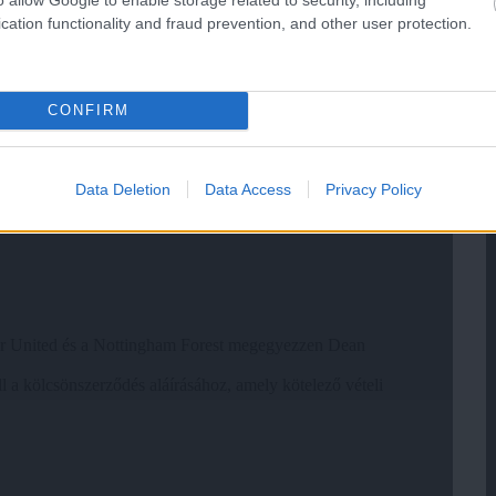
cation functionality and fraud prevention, and other user protection.
CONFIRM
Data Deletion
Data Access
Privacy Policy