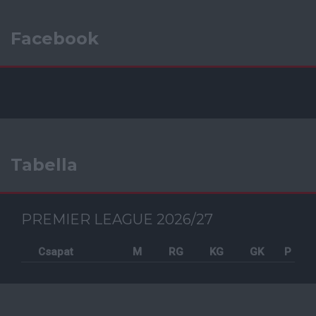
Facebook
Tabella
PREMIER LEAGUE 2026/27
Csapat
M
RG
KG
GK
P