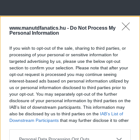
www.manutdfanatics.hu -
Do Not Process My
Personal Information
If you wish to opt-out of the sale, sharing to third parties, or
processing of your personal or sensitive information for
targeted advertising by us, please use the below opt-out
section to confirm your selection. Please note that after your
opt-out request is processed you may continue seeing
interest-based ads based on personal information utilized by
us or personal information disclosed to third parties prior to
your opt-out. You may separately opt-out of the further
disclosure of your personal information by third parties on the
IAB’s list of downstream participants. This information may
also be disclosed by us to third parties on the
IAB’s List of
Downstream Participants
that may further disclose it to other
third parties.
Please note that this website/app uses one or more Google
Personal Data Processing Opt Outs