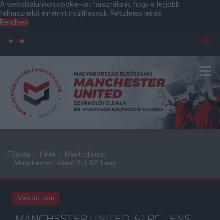
A weboldalunkon cookie-kat használunk, hogy a legjobb
felhasználói élményt nyújthassuk.
Részletes leírás
Rendben
Főoldal
Hírek
ManUtd.com
Manchester United 3-1 RC Lens
ManUtd.com
MANCHESTER UNITED 3-1 RC LENS